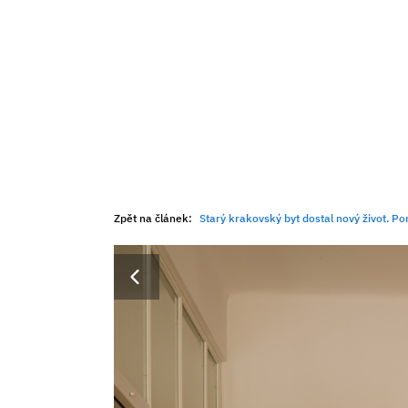
Zpět na článek:
Starý krakovský byt dostal nový život. Po