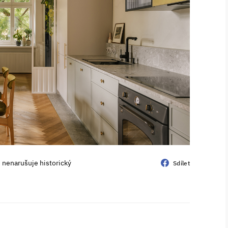
 nenarušuje historický
Sdílet