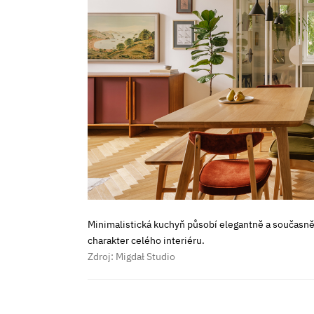
Minimalistická kuchyň působí elegantně a současně
charakter celého interiéru.
Zdroj: Migdał Studio