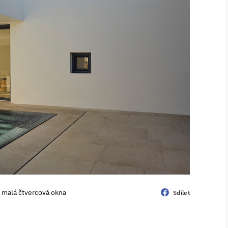
e malá čtvercová okna
Sdílet