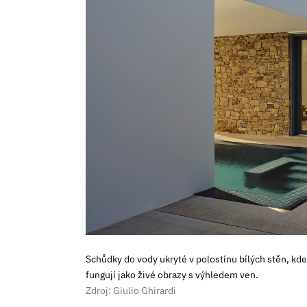
Schůdky do vody ukryté v polostínu bílých stěn, kd
fungují jako živé obrazy s výhledem ven.
Zdroj: Giulio Ghirardi