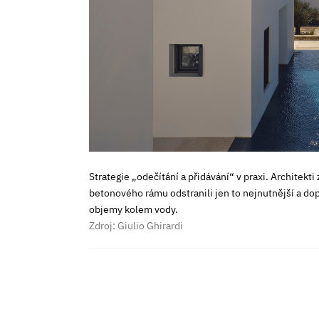
Strategie „odečítání a přidávání“ v praxi. Architek
betonového rámu odstranili jen to nejnutnější a dop
objemy kolem vody.
Zdroj: Giulio Ghirardi