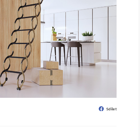
Sdílet