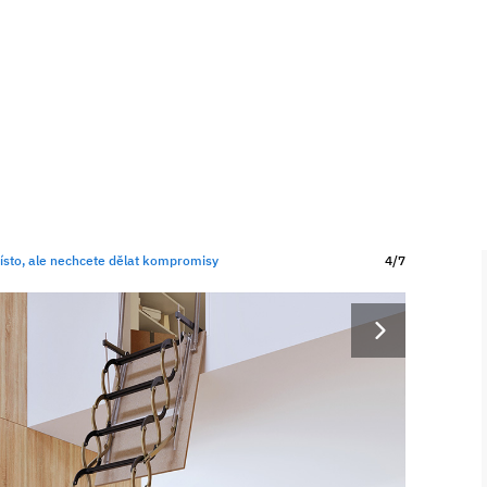
místo, ale nechcete dělat kompromisy
4/7