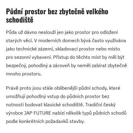
Půdní prostor bez zbytečně velkého
schodiště
Půda už dávno neslouží jen jako prostor pro odložení
starých věcí. V moderních domech bývá často využívána
jako technické zázemí, skladovací prostor nebo místo
pro sezonní vybavení. Přístup do těchto míst by měl být
bezpečný, pohodlný a zároveň by neměl zabírat zbytečně
mnoho prostoru.
Právě proto jsou stále oblíbenější půdní schody, které
umožňují pohodlný vstup do půdních prostor bez
nutnosti budovat klasické schodiště. Tradiční český
výrobce JAP FUTURE nabízí několik typů půdních schodů
podle konkrétních požadavků stavby.