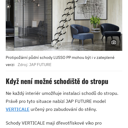
Protipožární půdní schody LUSSO PP mohou být i v zateplené
verzi
Zdroj: JAP FUTURE
Když není možné schodiště do stropu
Ne každý interiér umožňuje instalaci schodů do stropu.
Právě pro tyto situace nabízí JAP FUTURE model
VERTICALE
určený pro zabudování do stěny.
Schody VERTICALE mají dřevotřískové víko pro