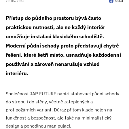
29. 05. 2026
Sdílet
Přístup do půdního prostoru bývá často
praktickou nutností, ale ne každý interiér
umožňuje instalaci klasického schodiště.
Moderní půdní schody proto představují chytré
řešení, které šetří místo, usnadňuje každodenní
používání a zároveň nenarušuje vzhled
interiéru.
Společnost JAP FUTURE nabízí stahovací půdní schody
do stropu i do stěny, včetně zateplených a
protipožárních variant. Důraz přitom klade nejen na
funkčnost a bezpečnost, ale také na minimalistický
design a pohodlnou manipulaci.