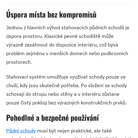
Úspora místa bez kompromisů
Jednou z hlavních výhod stahovacích půdních schodů je
úspora prostoru. Klasické pevné schodiště může
výrazně zasáhnout do dispozice interiéru, což bývá
problém zejména v menších domech nebo podkrovních
prostorech.
Stahovací systém umožňuje využívat schody pouze ve
chvíli, kdy jsou skutečně potřeba. Po složení se schody
schovají do stropu nebo stěny a v interiéru zůstane
pouze čistý poklop bez výrazných konstrukčních prvků.
Pohodlné a bezpečné používání
Půdní schody
musí být nejen praktické, ale také