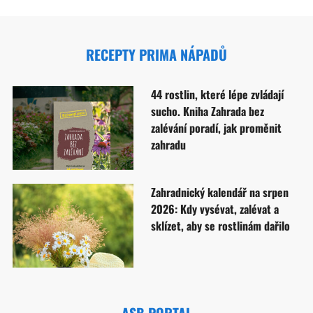
RECEPTY PRIMA NÁPADŮ
44 rostlin, které lépe zvládají
sucho. Kniha Zahrada bez
zalévání poradí, jak proměnit
zahradu
Zahradnický kalendář na srpen
2026: Kdy vysévat, zalévat a
sklízet, aby se rostlinám dařilo
ASB PORTAL