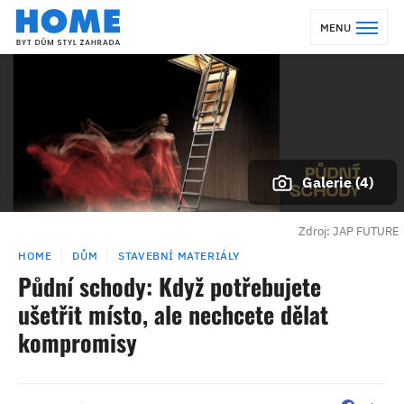
MENU
Galerie (4)
Zdroj: JAP FUTURE
HOME
DŮM
STAVEBNÍ MATERIÁLY
Půdní schody: Když potřebujete
ušetřit místo, ale nechcete dělat
kompromisy