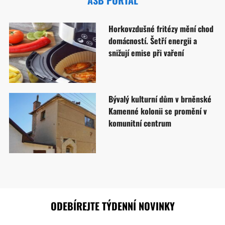
Horkovzdušné fritézy mění chod
domácností. Šetří energii a
snižují emise při vaření
Bývalý kulturní dům v brněnské
Kamenné kolonii se promění v
komunitní centrum
ODEBÍREJTE TÝDENNÍ NOVINKY