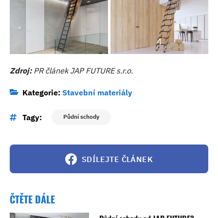
4
Zdroj:
PR článek JAP FUTURE s.r.o.
Kategorie:
Stavební materiály
Tagy:
Půdní schody
SDÍLEJTE ČLÁNEK
ČTĚTE DÁLE