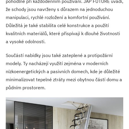
pohodlné při každodenním používání. JAP FUTURE uvádí,
že schody jsou navrženy s důrazem na jednoduchou
manipulaci, rychlé rozložení a komfortní používání.
Důležitá je také stabilita celé konstrukce a použití
kvalitních materiálů, které přispívají k dlouhé životnosti
a vysoké odolnosti.
Součástí nabídky jsou také zateplené a protipožární
modely. Ty nacházejí využití zejména v moderních
nízkoenergetických a pasivních domech, kde je důležité
minimalizovat tepelné ztráty mezi obytnou částí domu a
půdním prostorem.