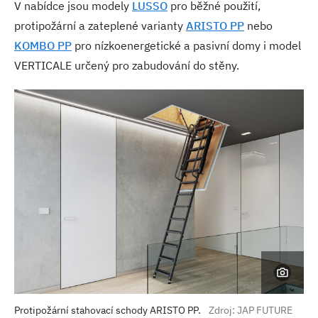
V nabídce jsou modely
LUSSO
pro běžné použití,
protipožární a zateplené varianty
ARISTO PP
nebo
KOMBO PP
pro nízkoenergetické a pasivní domy i model
VERTICALE určený pro zabudování do stěny.
Protipožární stahovací schody ARISTO PP.
Zdroj: JAP FUTURE