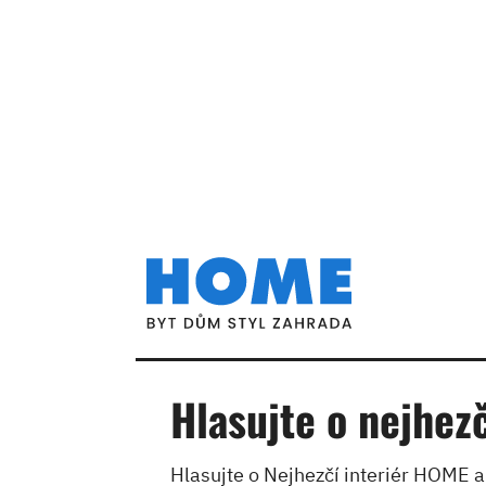
Hlasujte o nejhez
Hlasujte o Nejhezčí interiér HOME a