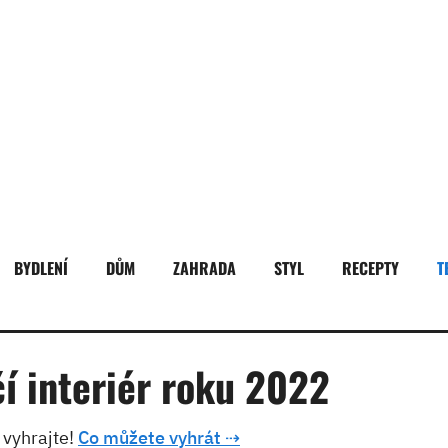
BYDLENÍ
DŮM
ZAHRADA
STYL
RECEPTY
T
čí interiér roku 2022
 vyhrajte!
Co můžete vyhrát ⇢