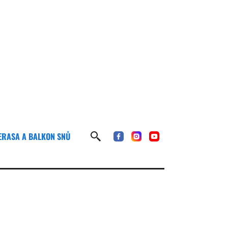
ERASA A BALKON SNŮ