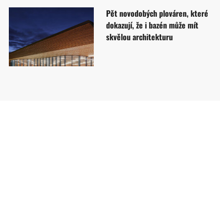
Pět novodobých plováren, které
dokazují, že i bazén může mít
skvělou architekturu