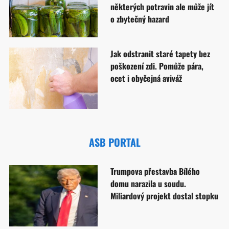
některých potravin ale může jít
o zbytečný hazard
Jak odstranit staré tapety bez
poškození zdi. Pomůže pára,
ocet i obyčejná aviváž
ASB PORTAL
Trumpova přestavba Bílého
domu narazila u soudu.
Miliardový projekt dostal stopku