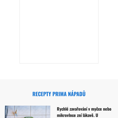
RECEPTY PRIMA NÁPADŮ
Rychlé zavařování v myčce nebo
mikrovlnce zní lákavě. U