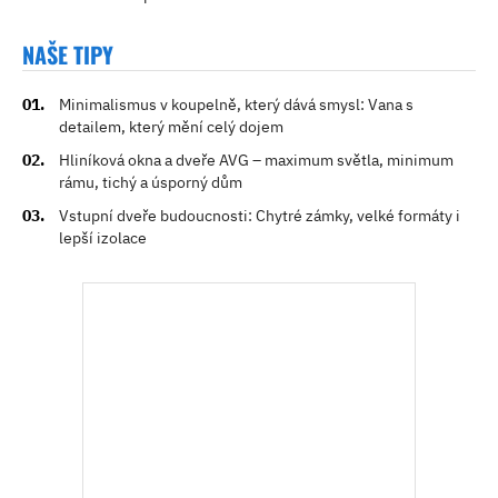
NAŠE TIPY
Minimalismus v koupelně, který dává smysl: Vana s
detailem, který mění celý dojem
Hliníková okna a dveře AVG – maximum světla, minimum
rámu, tichý a úsporný dům
Vstupní dveře budoucnosti: Chytré zámky, velké formáty i
lepší izolace