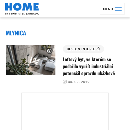
MENU
MLYNICA
DESIGN INTERIÉRŮ
Loftový byt, ve kterém se
podařilo využít industriální
potenciál opravdu ukázkově
08. 02. 2019