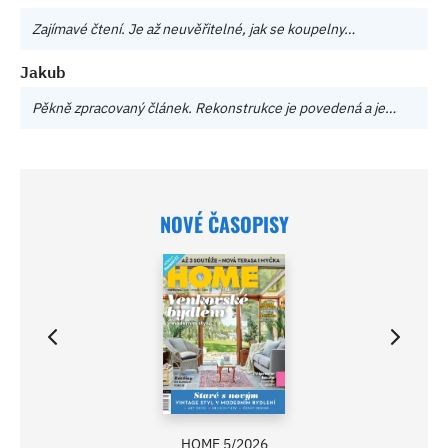
Zajímavé čtení. Je až neuvěřitelné, jak se koupelny…
Jakub
Pěkně zpracovaný článek. Rekonstrukce je povedená a je…
NOVÉ ČASOPISY
HOME 5/2026