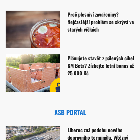
Proč plesniví zavařeniny?
Nejčastější problém se skrývá ve
starých víčkách
Plánujete stavět z pálených cihel
KM Beta? Získejte letní bonus až
25 000 Kč
ASB PORTAL
Liberec zná podobu nového
dopravního terminálu. Vítězný