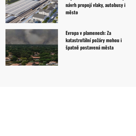
návrh propojí vlaky, autobusy i
město
Evropa v plamenech: Za
katastrofální požáry mohou i
špatně postavená města