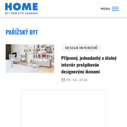
MENU
PAŘÍŽSKÝ BYT
DESIGN INTERIÉRŮ
Příjemný, jednoduchý a útulný
interiér prošpikován
designovými ikonami
09. 04. 2018