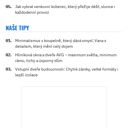
Jak vybrat venkovní koberec, který přežije déšť, slunce i
každodenní provoz
NAŠE TIPY
Minimalismus v koupelně, který dává smysl: Vana s
detailem, který mění celý dojem
Hliníková okna a dveře AVG – maximum světla, minimum
rámu, tichý a úsporný dům
Vstupní dveře budoucnosti: Chytré zámky, velké formáty i
lepší izolace