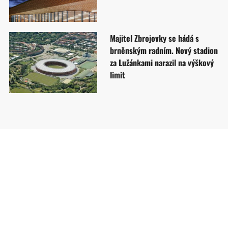
Majitel Zbrojovky se hádá s
brněnským radním. Nový stadion
za Lužánkami narazil na výškový
limit