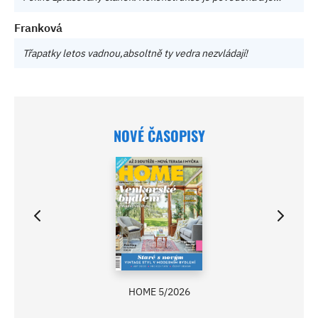
Franková
Třapatky letos vadnou,absoltně ty vedra nezvládají!
NOVÉ ČASOPISY
HOME 5/2026