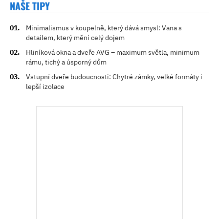
NAŠE TIPY
Minimalismus v koupelně, který dává smysl: Vana s
detailem, který mění celý dojem
Hliníková okna a dveře AVG – maximum světla, minimum
rámu, tichý a úsporný dům
Vstupní dveře budoucnosti: Chytré zámky, velké formáty i
lepší izolace