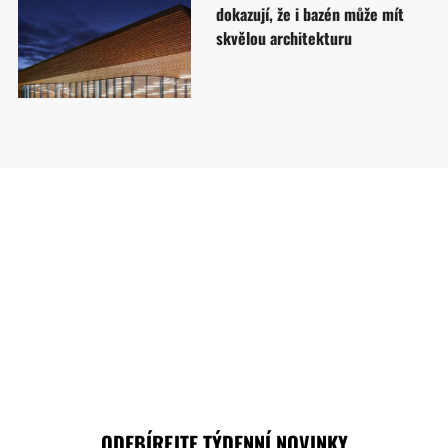
dokazují, že i bazén může mít
skvělou architekturu
ODEBÍREJTE TÝDENNÍ NOVINKY