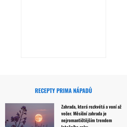
RECEPTY PRIMA NÁPADŮ
Zahrada, která rozkvétá a voní až
večer. Měsíční zahrada je
nejromantičtějším trendem