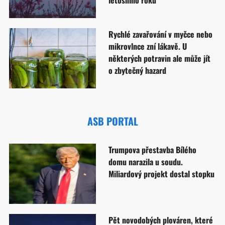
letošního roku
Rychlé zavařování v myčce nebo
mikrovlnce zní lákavě. U
některých potravin ale může jít
o zbytečný hazard
ASB PORTAL
Trumpova přestavba Bílého
domu narazila u soudu.
Miliardový projekt dostal stopku
Pět novodobých plováren, které