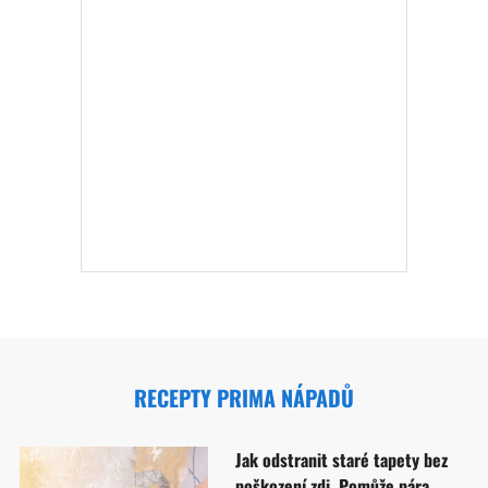
RECEPTY PRIMA NÁPADŮ
Jak odstranit staré tapety bez
poškození zdi. Pomůže pára,