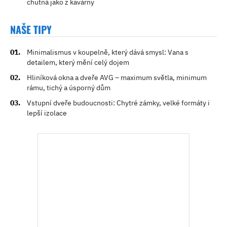
chutná jako z kavárny
NAŠE TIPY
Minimalismus v koupelně, který dává smysl: Vana s
detailem, který mění celý dojem
Hliníková okna a dveře AVG – maximum světla, minimum
rámu, tichý a úsporný dům
Vstupní dveře budoucnosti: Chytré zámky, velké formáty i
lepší izolace