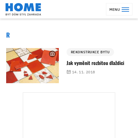
MENU
R
REKONSTRUKCE BYTU
Jak vyměnit rozbitou dlaždici
14. 11. 2018