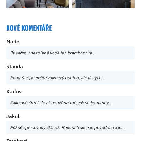
NOVÉ KOMENTÁŘE
Marie
Já vařím v nesolené vodě jen brambory ve…
Standa
Feng-šuej je určitě zajímavý pohled, ale já bych…
Karlos
Zajímavé čtení. Je až neuvěřitelné, jak se koupelny…
Jakub
Pěkně zpracovaný článek. Rekonstrukce je povedená a je…