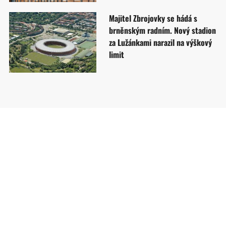
Majitel Zbrojovky se hádá s
brněnským radním. Nový stadion
za Lužánkami narazil na výškový
limit