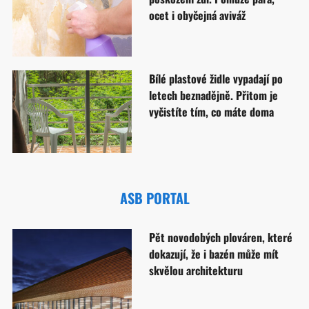
ocet i obyčejná aviváž
Bílé plastové židle vypadají po
letech beznadějně. Přitom je
vyčistíte tím, co máte doma
ASB PORTAL
Pět novodobých plováren, které
dokazují, že i bazén může mít
skvělou architekturu