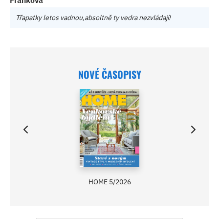
Franková
Třapatky letos vadnou,absoltně ty vedra nezvládají!
NOVÉ ČASOPISY
HOME 5/2026