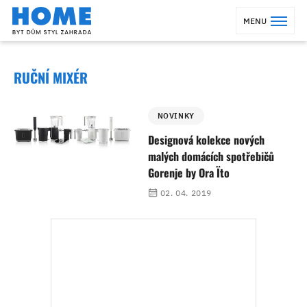
MENU
RUČNÍ MIXÉR
NOVINKY
Designová kolekce nových
malých domácích spotřebičů
Gorenje by Ora Ïto
02. 04. 2019