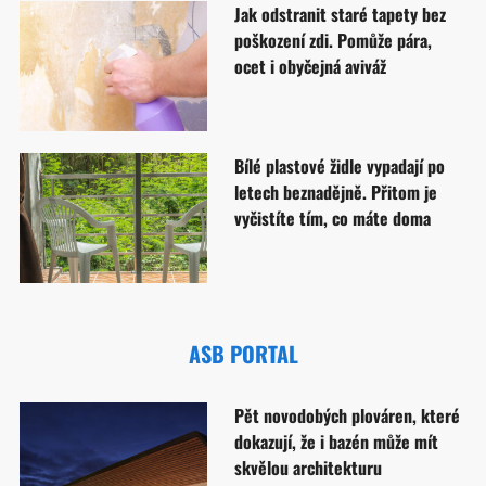
Jak odstranit staré tapety bez
poškození zdi. Pomůže pára,
ocet i obyčejná aviváž
Bílé plastové židle vypadají po
letech beznadějně. Přitom je
vyčistíte tím, co máte doma
ASB PORTAL
Pět novodobých plováren, které
dokazují, že i bazén může mít
skvělou architekturu