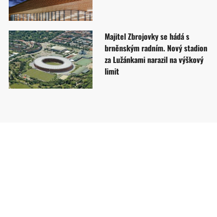
Majitel Zbrojovky se hádá s
brněnským radním. Nový stadion
za Lužánkami narazil na výškový
limit