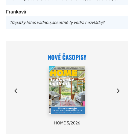
Franková
Třapatky letos vadnou,absoltně ty vedra nezvládají!
NOVÉ ČASOPISY
HOME 5/2026