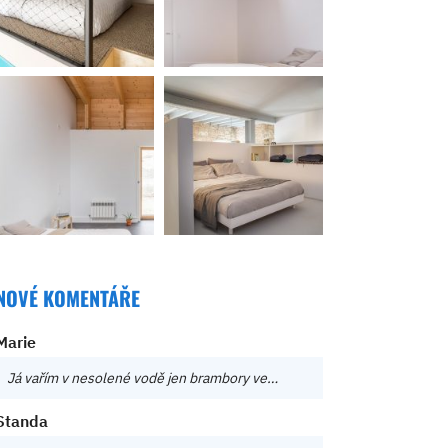
NOVÉ KOMENTÁŘE
Marie
Já vařím v nesolené vodě jen brambory ve…
Standa