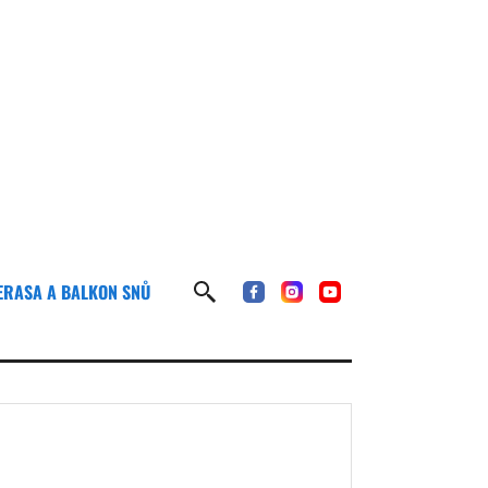
ERASA A BALKON SNŮ