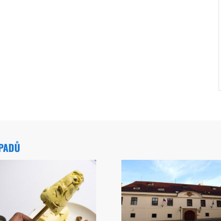
ÁPADŮ