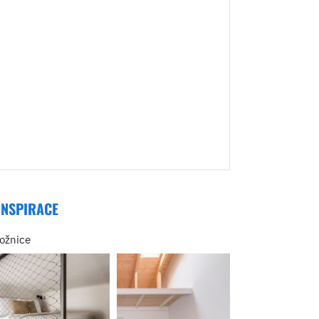
INSPIRACE
ložnice