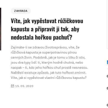
ZAHRADA
Víte, jak vypěstovat růžičkovou
kapustu a připravit ji tak, aby
nedostala hořkou pachuť?
Zajímáte-li se zdravou životosprávou, víte, že
růžičková kapusta je superpotravinou plnou
cenných živin. Podobně, jak je tomu u lilku či oliv,
jsou dva typy lidí: ti, kterým hodně chutná, nebo
naopak – ti, kdo jeho hořkou chuť prostě nesnesou.
Naštěstí existuje způsob, jak tuto hořkost zmírnit.
Víte, jak si vypěstovat vlastní růžičkovou kapustu?
15. 05. 2020