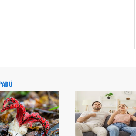
ÁPADŮ