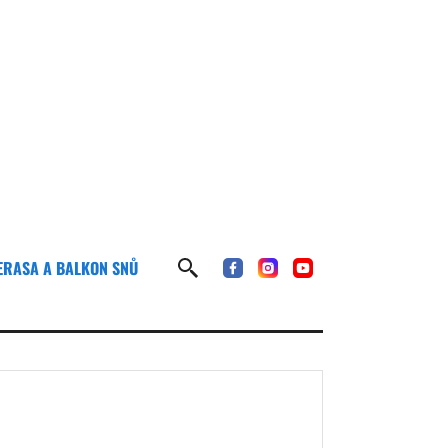
ERASA A BALKON SNŮ