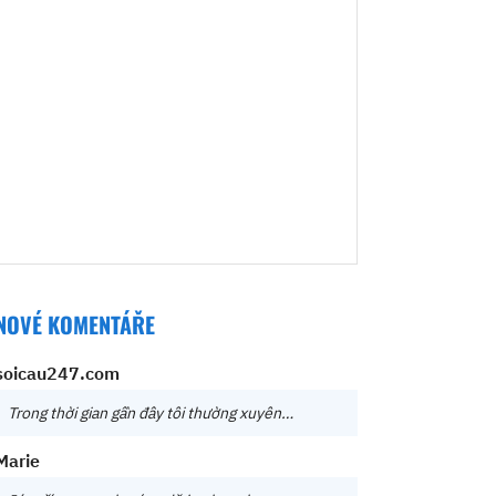
NOVÉ KOMENTÁŘE
soicau247.com
Trong thời gian gần đây tôi thường xuyên…
Marie