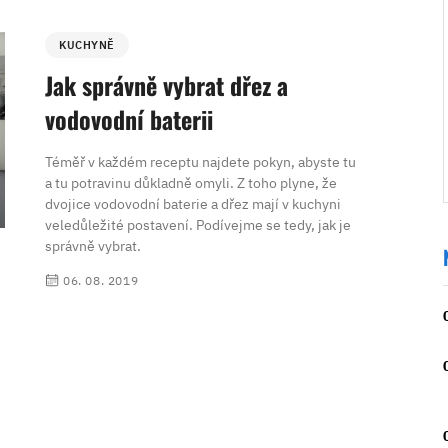
KUCHYNĚ
Jak správně vybrat dřez a
vodovodní baterii
Téměř v každém receptu najdete pokyn, abyste tu
a tu potravinu důkladně omyli. Z toho plyne, že
dvojice vodovodní baterie a dřez mají v kuchyni
veledůležité postavení. Podívejme se tedy, jak je
správně vybrat.
06. 08. 2019