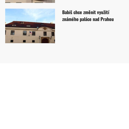
Babiš chce změnit využití
známého paláce nad Prahou