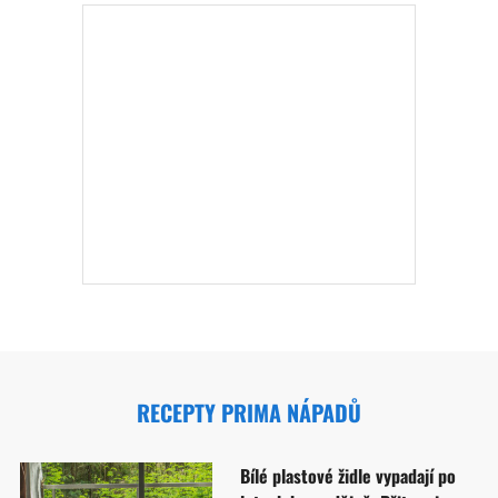
RECEPTY PRIMA NÁPADŮ
Bílé plastové židle vypadají po