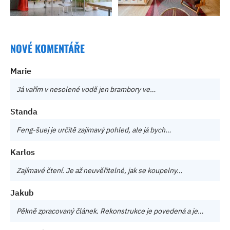
NOVÉ KOMENTÁŘE
Marie
Já vařím v nesolené vodě jen brambory ve…
Standa
Feng-šuej je určitě zajímavý pohled, ale já bych…
Karlos
Zajímavé čtení. Je až neuvěřitelné, jak se koupelny…
Jakub
Pěkně zpracovaný článek. Rekonstrukce je povedená a je…