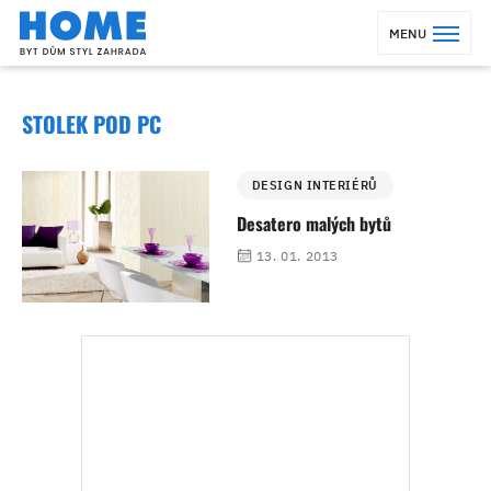
MENU
STOLEK POD PC
DESIGN INTERIÉRŮ
Desatero malých bytů
13. 01. 2013