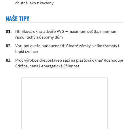
chutná jako z kavárny
NAŠE TIPY
Hliníková okna a dveře AVG – maximum světla, minimum
rámu, tichý a úsporný dům
Vstupní dveře budoucnosti: Chytré zámky, velké formáty i
lepší izolace
Proč výrobce dřevostaveb sází na plastová okna? Rozhoduje
údržba, cena i energetická účinnost