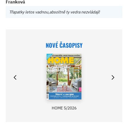
Franková
Třapatky letos vadnou,absoltně ty vedra nezvládají!
NOVÉ ČASOPISY
HOME 5/2026