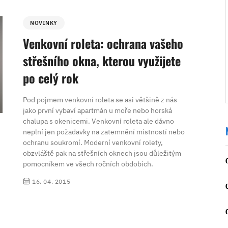
NOVINKY
Venkovní roleta: ochrana vašeho
střešního okna, kterou využijete
po celý rok
Pod pojmem venkovní roleta se asi většině z nás
jako první vybaví apartmán u moře nebo horská
chalupa s okenicemi. Venkovní roleta ale dávno
neplní jen požadavky na zatemnění místností nebo
ochranu soukromí. Moderní venkovní rolety,
obzvláště pak na střešních oknech jsou důležitým
pomocníkem ve všech ročních obdobích.
16. 04. 2015