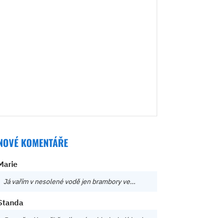
NOVÉ KOMENTÁŘE
Marie
Já vařím v nesolené vodě jen brambory ve…
Standa