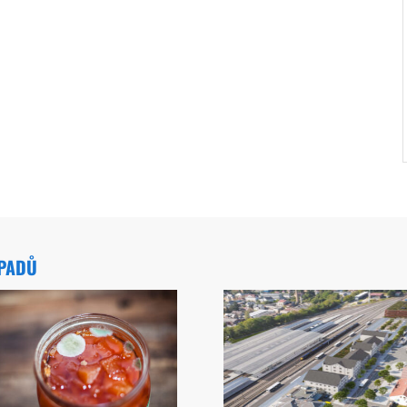
ÁPADŮ