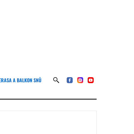
ERASA A BALKON SNŮ