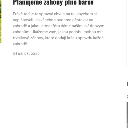
Plánujeme záhony plné barev
Právě teď je ta správná chvíle na to, abychom si
naplánovali, co všechno budeme pěstovat na
zahradě a jakou atmosféru dáme našim květinovým
záhonům. Ukážeme vám, jakou podobu mohou mít
trvalkové záhony, které dodají krásu opravdu každé
zahradě.
08. 03. 2019