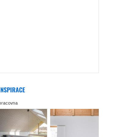
INSPIRACE
pracovna