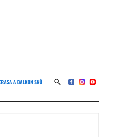
ERASA A BALKON SNŮ