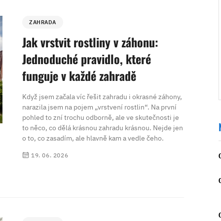
ZAHRADA
Jak vrstvit rostliny v záhonu:
Jednoduché pravidlo, které
funguje v každé zahradě
Když jsem začala víc řešit zahradu i okrasné záhony,
narazila jsem na pojem „vrstvení rostlin“. Na první
pohled to zní trochu odborně, ale ve skutečnosti je
to něco, co dělá krásnou zahradu krásnou. Nejde jen
o to, co zasadím, ale hlavně kam a vedle čeho.
19. 06. 2026