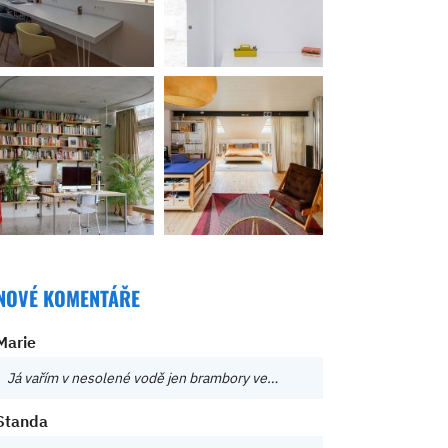
NOVÉ KOMENTÁŘE
Marie
Já vařím v nesolené vodě jen brambory ve…
Standa