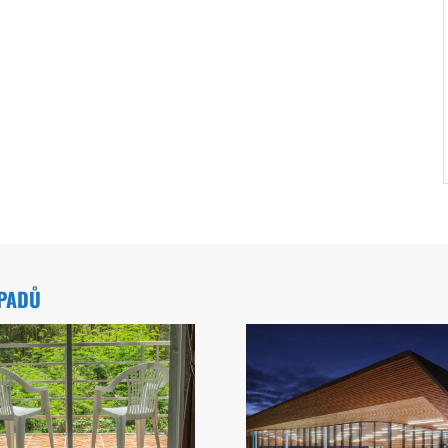
ÁPADŮ