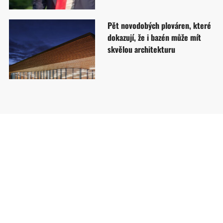
Pět novodobých plováren, které
dokazují, že i bazén může mít
skvělou architekturu