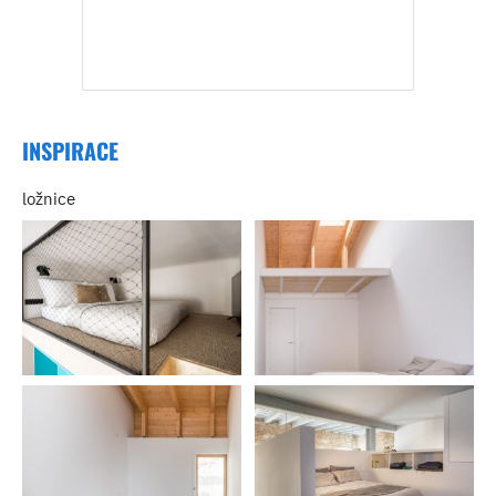
INSPIRACE
ložnice