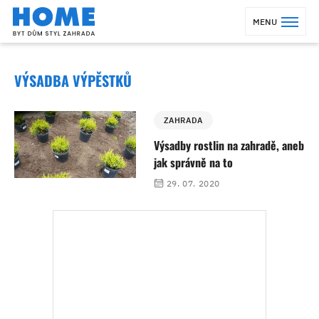
MENU
VÝSADBA VÝPĚSTKŮ
ZAHRADA
Výsadby rostlin na zahradě, aneb
jak správně na to
29. 07. 2020