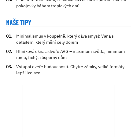
pokojovky během tropických dnů
NAŠE TIPY
Minimalismus v koupelně, který dává smysl: Vana s
detailem, který mění celý dojem
Hliníková okna a dveře AVG – maximum světla, minimum
rámu, tichý a úsporný dům
Vstupní dveře budoucnosti: Chytré zámky, velké formáty i
lepší izolace