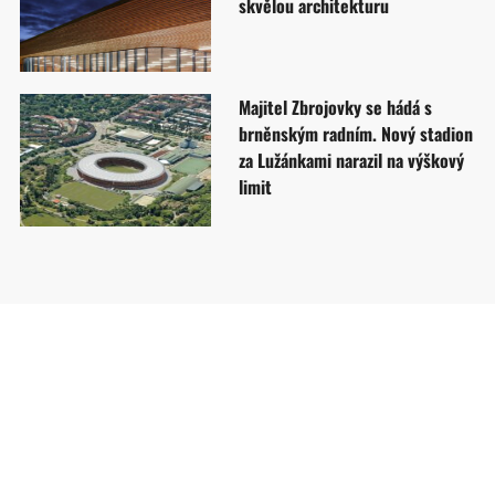
skvělou architekturu
Majitel Zbrojovky se hádá s
brněnským radním. Nový stadion
za Lužánkami narazil na výškový
limit