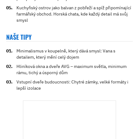
Kuchyňský ostrov jako balvan z pobřeží a spíž připomínající
farmářský obchod. Horská chata, kde každý detail má svůj
smysl
NAŠE TIPY
Minimalismus v koupelně, který dává smysl: Vana s
detailem, který mění celý dojem
Hliníková okna a dveře AVG – maximum světla, minimum
rámu, tichý a úsporný dům
Vstupní dveře budoucnosti: Chytré zámky, velké formáty i
lepší izolace