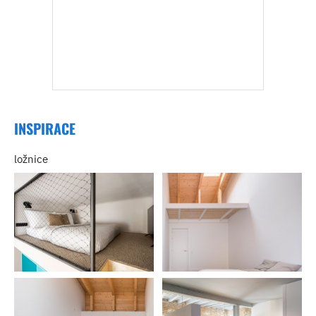
INSPIRACE
ložnice