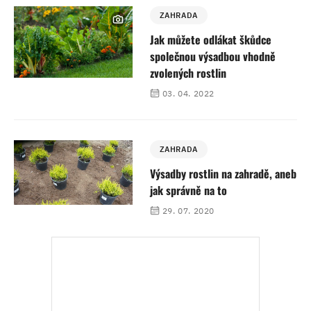
ZAHRADA
Jak můžete odlákat škůdce
společnou výsadbou vhodně
zvolených rostlin
03. 04. 2022
ZAHRADA
Výsadby rostlin na zahradě, aneb
jak správně na to
29. 07. 2020