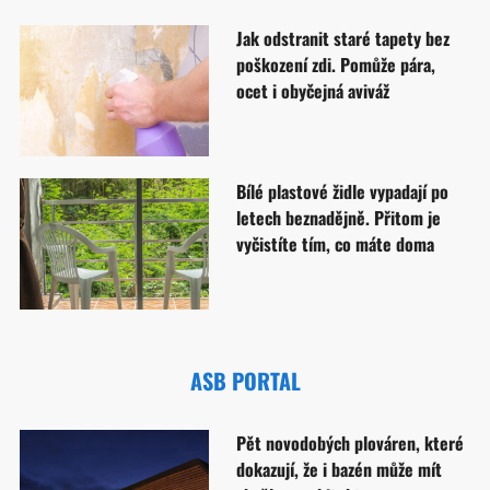
Jak odstranit staré tapety bez
poškození zdi. Pomůže pára,
ocet i obyčejná aviváž
Bílé plastové židle vypadají po
letech beznadějně. Přitom je
vyčistíte tím, co máte doma
ASB PORTAL
Pět novodobých plováren, které
dokazují, že i bazén může mít