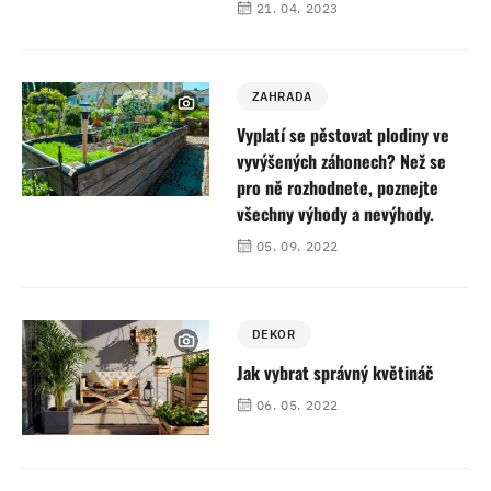
21. 04. 2023
ZAHRADA
Vyplatí se pěstovat plodiny ve
vyvýšených záhonech? Než se
pro ně rozhodnete, poznejte
všechny výhody a nevýhody.
05. 09. 2022
DEKOR
Jak vybrat správný květináč
06. 05. 2022