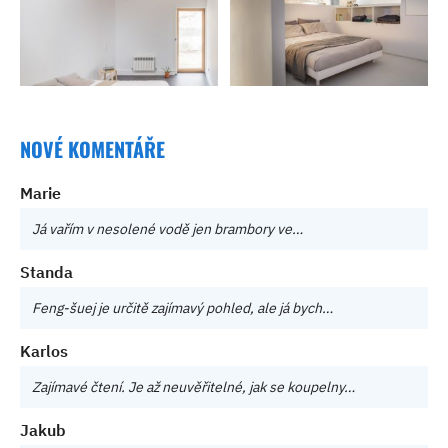
NOVÉ KOMENTÁŘE
Marie
Já vařím v nesolené vodě jen brambory ve…
Standa
Feng-šuej je určitě zajímavý pohled, ale já bych…
Karlos
Zajímavé čtení. Je až neuvěřitelné, jak se koupelny…
Jakub