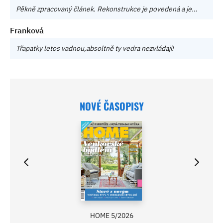
Pěkně zpracovaný článek. Rekonstrukce je povedená a je…
Franková
Třapatky letos vadnou,absoltně ty vedra nezvládají!
NOVÉ ČASOPISY
HOME 5/2026