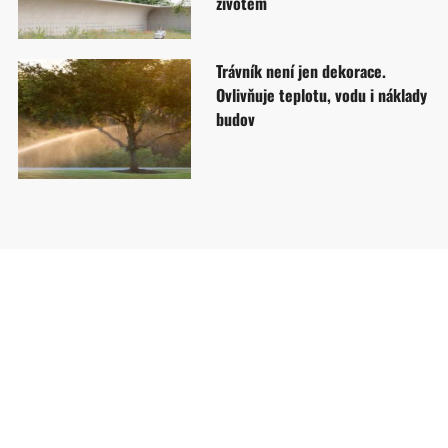
životem
Trávník není jen dekorace.
Ovlivňuje teplotu, vodu i náklady
budov