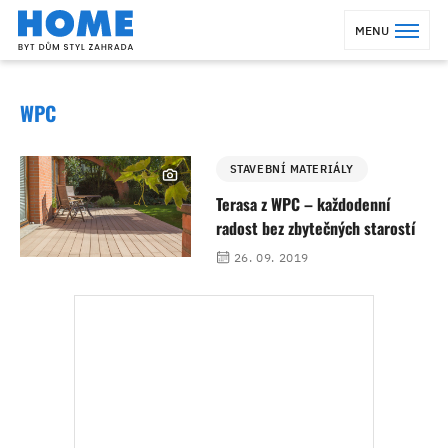
MENU
WPC
STAVEBNÍ MATERIÁLY
Terasa z WPC – každodenní
radost bez zbytečných starostí
26. 09. 2019