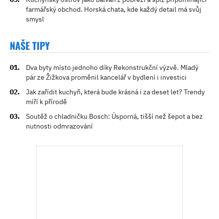
farmářský obchod. Horská chata, kde každý detail má svůj
smysl
NAŠE TIPY
Dva byty místo jednoho díky Rekonstrukční výzvě. Mladý
pár ze Žižkova proměnil kancelář v bydlení i investici
Jak zařídit kuchyň, která bude krásná i za deset let? Trendy
míří k přírodě
Soutěž o chladničku Bosch: Úsporná, tišší než šepot a bez
nutnosti odmrazování