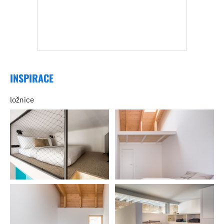
INSPIRACE
ložnice