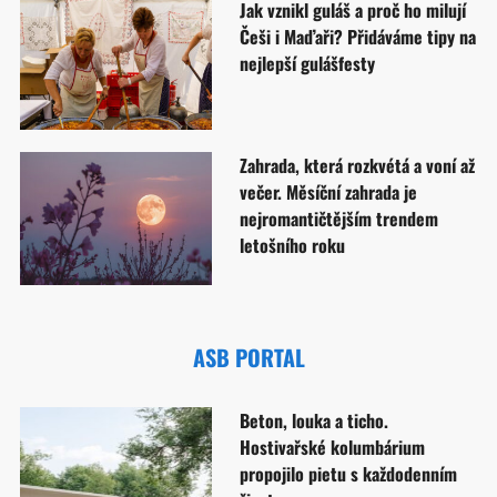
Jak vznikl guláš a proč ho milují
Češi i Maďaři? Přidáváme tipy na
nejlepší gulášfesty
Zahrada, která rozkvétá a voní až
večer. Měsíční zahrada je
nejromantičtějším trendem
letošního roku
ASB PORTAL
Beton, louka a ticho.
Hostivařské kolumbárium
propojilo pietu s každodenním