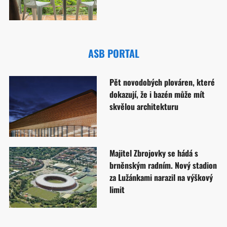
ASB PORTAL
Pět novodobých plováren, které
dokazují, že i bazén může mít
skvělou architekturu
Majitel Zbrojovky se hádá s
brněnským radním. Nový stadion
za Lužánkami narazil na výškový
limit