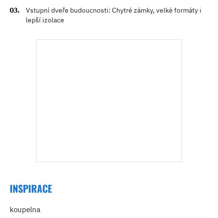
Vstupní dveře budoucnosti: Chytré zámky, velké formáty i
lepší izolace
INSPIRACE
koupelna