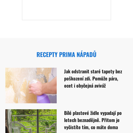
RECEPTY PRIMA NÁPADŮ
Jak odstranit staré tapety bez
poškození zdi. Pomůže pára,
ocet i obyčejná aviváž
Bílé plastové židle vypadají po
letech beznadějně. Přitom je
vyčistíte tím, co máte doma