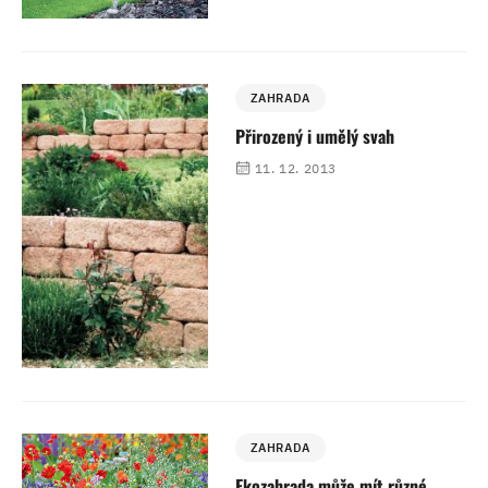
ZAHRADA
Přirozený i umělý svah
11. 12. 2013
ZAHRADA
Ekozahrada může mít různé