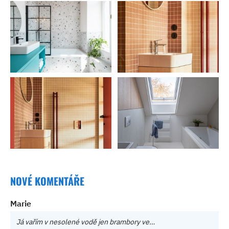
NOVÉ KOMENTÁŘE
Marie
Já vařím v nesolené vodě jen brambory ve…