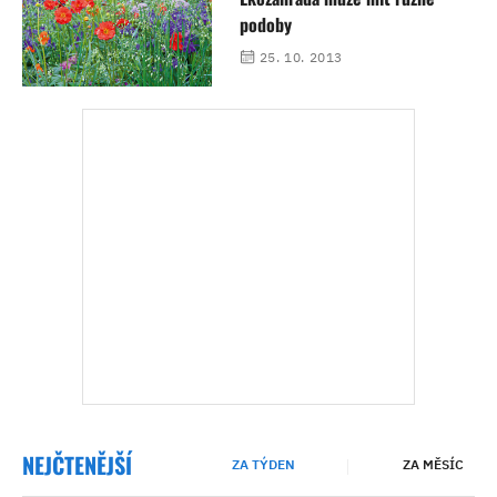
podoby
25. 10. 2013
NEJČTENĚJŠÍ
ZA TÝDEN
ZA MĚSÍC