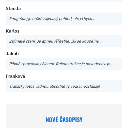
Standa
Feng-šuej je určitě zajímavý pohled, ale já bych…
Karlos
Zajímavé čtení. Je až neuvěřitelné, jak se koupelny…
Jakub
Pěkně zpracovaný článek. Rekonstrukce je povedená a je…
Franková
Třapatky letos vadnou,absoltně ty vedra nezvládají!
NOVÉ ČASOPISY