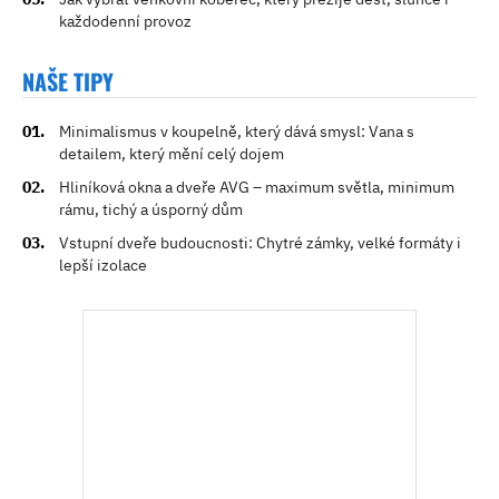
každodenní provoz
NAŠE TIPY
Minimalismus v koupelně, který dává smysl: Vana s
detailem, který mění celý dojem
Hliníková okna a dveře AVG – maximum světla, minimum
rámu, tichý a úsporný dům
Vstupní dveře budoucnosti: Chytré zámky, velké formáty i
lepší izolace