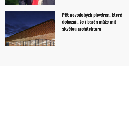
Pět novodobých plováren, které
dokazují, že i bazén může mít
skvělou architekturu