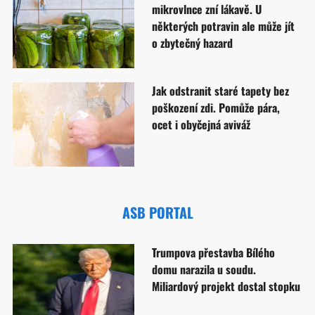
mikrovlnce zní lákavě. U
některých potravin ale může jít
o zbytečný hazard
Jak odstranit staré tapety bez
poškození zdi. Pomůže pára,
ocet i obyčejná aviváž
ASB PORTAL
Trumpova přestavba Bílého
domu narazila u soudu.
Miliardový projekt dostal stopku