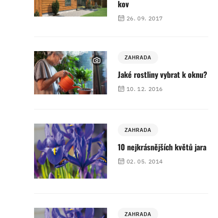
kov
26. 09. 2017
ZAHRADA
Jaké rostliny vybrat k oknu?
10. 12. 2016
ZAHRADA
10 nejkrásnějších květů jara
02. 05. 2014
ZAHRADA