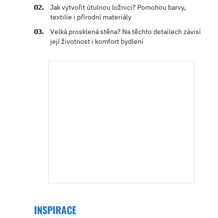
Jak vytvořit útulnou ložnici? Pomohou barvy,
textilie i přírodní materiály
Velká prosklená stěna? Na těchto detailech závisí
její životnost i komfort bydlení
INSPIRACE