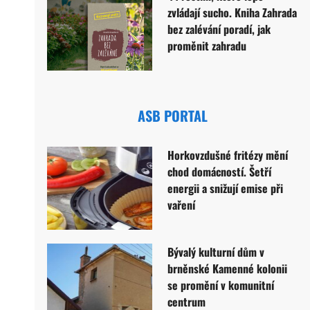
zvládají sucho. Kniha Zahrada
bez zalévání poradí, jak
proměnit zahradu
ASB PORTAL
Horkovzdušné fritézy mění
chod domácností. Šetří
energii a snižují emise při
vaření
Bývalý kulturní dům v
brněnské Kamenné kolonii
se promění v komunitní
centrum