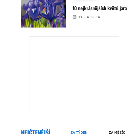
10 nejkrásnějších květů jara
03. 04. 2014
NEJČTENĚJŠÍ
ZA TÝDEN
ZA MĚSÍC