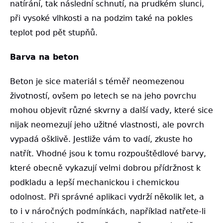
natírání, tak následní schnutí, na prudkém slunci,
při vysoké vlhkosti a na podzim také na pokles
teplot pod pět stupňů.
Barva na beton
Beton je sice materiál s téměř neomezenou
životností, ovšem po letech se na jeho povrchu
mohou objevit různé skvrny a další vady, které sice
nijak neomezují jeho užitné vlastnosti, ale povrch
vypadá ošklivě. Jestliže vám to vadí, zkuste ho
natřít. Vhodné jsou k tomu rozpouštědlové barvy,
které obecně vykazují velmi dobrou přídržnost k
podkladu a lepší mechanickou i chemickou
odolnost. Při správné aplikaci vydrží několik let, a
to i v náročných podmínkách, například natřete-li