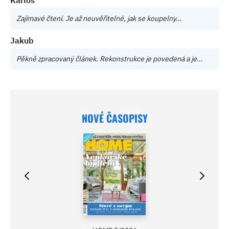
Karlos
Zajímavé čtení. Je až neuvěřitelné, jak se koupelny…
Jakub
Pěkně zpracovaný článek. Rekonstrukce je povedená a je…
NOVÉ ČASOPISY