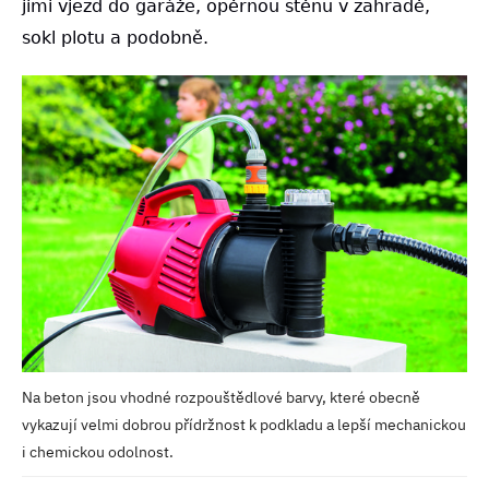
jimi vjezd do garáže, opěrnou stěnu v zahradě,
sokl plotu a podobně.
Na beton jsou vhodné rozpouštědlové barvy, které obecně
vykazují velmi dobrou přídržnost k podkladu a lepší mechanickou
i chemickou odolnost.