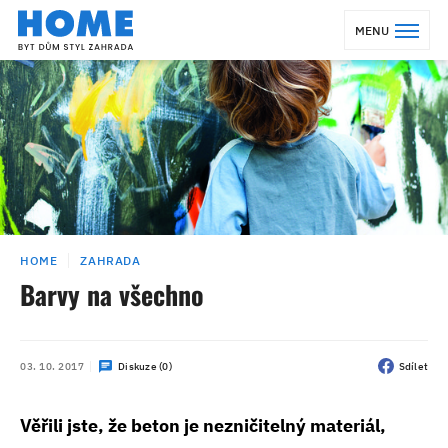
MENU
HOME
ZAHRADA
Barvy na všechno
03. 10. 2017
Diskuze (0)
Sdílet
Věřili jste, že beton je nezničitelný materiál,