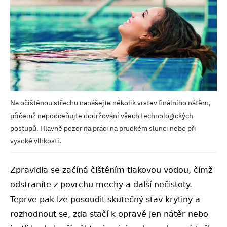
Na očištěnou střechu nanášejte několik vrstev finálního nátěru,
přičemž nepodceňujte dodržování všech technologických
postupů. Hlavně pozor na práci na prudkém slunci nebo při
vysoké vlhkosti.
Zpravidla se začíná čištěním tlakovou vodou, čímž
odstraníte z povrchu mechy a další nečistoty.
Teprve pak lze posoudit skutečný stav krytiny a
rozhodnout se, zda stačí k opravě jen nátěr nebo