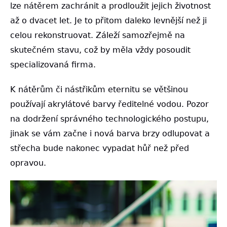
lze nátěrem zachránit a prodloužit jejich životnost
až o dvacet let. Je to přitom daleko levnější než ji
celou rekonstruovat. Záleží samozřejmě na
skutečném stavu, což by měla vždy posoudit
specializovaná firma.
K nátěrům či nástřikům eternitu se většinou
používají akrylátové barvy ředitelné vodou. Pozor
na dodržení správného technologického postupu,
jinak se vám začne i nová barva brzy odlupovat a
střecha bude nakonec vypadat hůř než před
opravou.