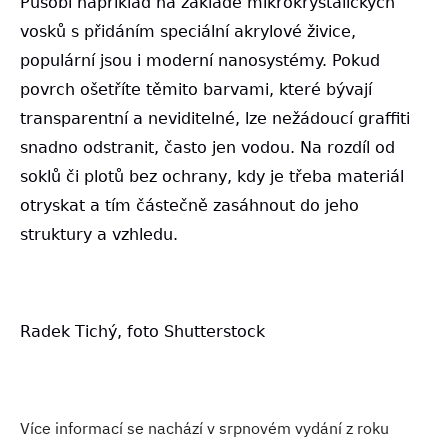
Působí například na základě mikrokrystalických
vosků s přidáním speciální akrylové živice,
populární jsou i moderní nanosystémy. Pokud
povrch ošetříte těmito barvami, které bývají
transparentní a neviditelné, lze nežádoucí graffiti
snadno odstranit, často jen vodou. Na rozdíl od
soklů či plotů bez ochrany, kdy je třeba materiál
otryskat a tím částečně zasáhnout do jeho
struktury a vzhledu.
Radek Tichý, foto Shutterstock
Více informací se nachází v srpnovém vydání z roku