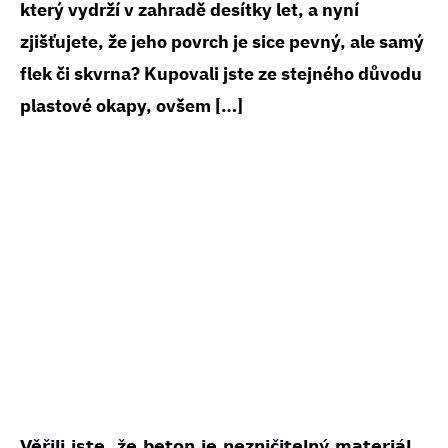
který vydrží v zahradě desítky let, a nyní
zjišťujete, že jeho povrch je sice pevný, ale samý
flek či skvrna? Kupovali jste ze stejného důvodu
plastové okapy, ovšem […]
Věřili jste, že beton je nezničitelný materiál,