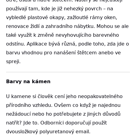
používají tam, kde je již nehezký povrch – na
vybledlé plastové okapy, zažloutlé rámy oken,
renovace židlí a zahradního nábytku. Mohou se ale
také využít k změně nevyhovujícího barevného
odstínu. Aplikace bývá různá, podle toho, zda jde o
barvu vhodnou pro nanášení štětcem anebo ve
spreji.
Barvy na kámen
U kamene si člověk cení jeho neopakovatelného
přírodního vzhledu. Ovšem co když je najednou
nežádoucí nebo ho potřebujete z jiných důvodů
natřít? Jde to. Odborníci doporučují použít
dvousložkový polyuretanový email.