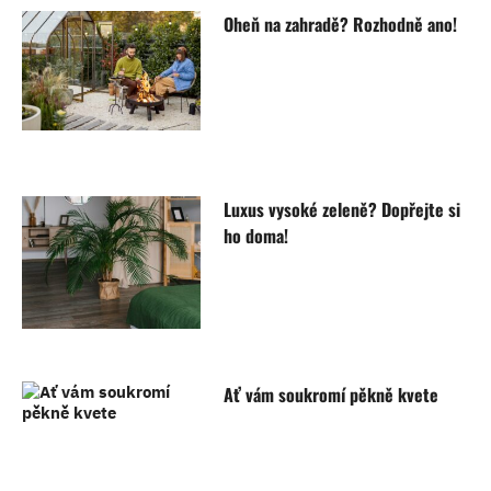
Oheň na zahradě? Rozhodně ano!
Luxus vysoké zeleně? Dopřejte si
ho doma!
Ať vám soukromí pěkně kvete