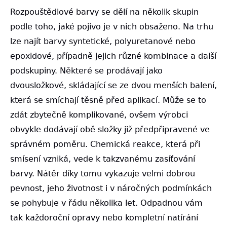
Rozpouštědlové barvy se dělí na několik skupin
podle toho, jaké pojivo je v nich obsaženo. Na trhu
lze najít barvy syntetické, polyuretanové nebo
epoxidové, případně jejich různé kombinace a další
podskupiny. Některé se prodávají jako
dvousložkové, skládající se ze dvou menších balení,
která se smíchají těsně před aplikací. Může se to
zdát zbytečně komplikované, ovšem výrobci
obvykle dodávají obě složky již předpřipravené ve
správném poměru. Chemická reakce, která při
smísení vzniká, vede k takzvanému zasíťování
barvy. Nátěr díky tomu vykazuje velmi dobrou
pevnost, jeho životnost i v náročných podmínkách
se pohybuje v řádu několika let. Odpadnou vám
tak každoroční opravy nebo kompletní natírání