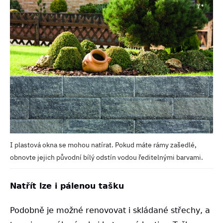
I plastová okna se mohou natírat. Pokud máte rámy zašedlé,
obnovte jejich původní bílý odstín vodou ředitelnými barvami.
Natřít lze i pálenou tašku
Podobně je možné renovovat i skládané střechy, a