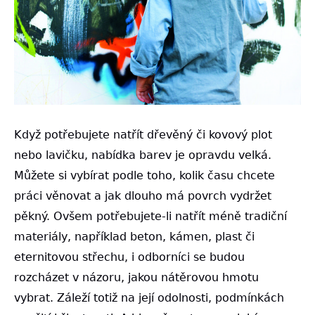
Když potřebujete natřít dřevěný či kovový plot
nebo lavičku, nabídka barev je opravdu velká.
Můžete si vybírat podle toho, kolik času chcete
práci věnovat a jak dlouho má povrch vydržet
pěkný. Ovšem potřebujete-li natřít méně tradiční
materiály, například beton, kámen, plast či
eternitovou střechu, i odborníci se budou
rozcházet v názoru, jakou nátěrovou hmotu
vybrat. Záleží totiž na její odolnosti, podmínkách