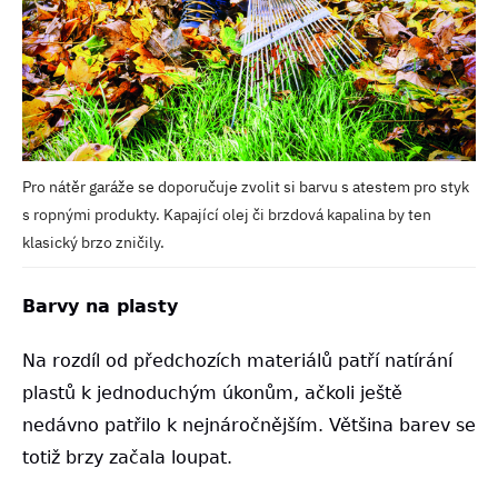
Pro nátěr garáže se doporučuje zvolit si barvu s atestem pro styk
s ropnými produkty. Kapající olej či brzdová kapalina by ten
klasický brzo zničily.
Barvy na plasty
Na rozdíl od předchozích materiálů patří natírání
plastů k jednoduchým úkonům, ačkoli ještě
nedávno patřilo k nejnáročnějším. Většina barev se
totiž brzy začala loupat.