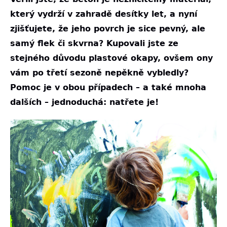
který vydrží v zahradě desítky let, a nyní
zjišťujete, že jeho povrch je sice pevný, ale
samý flek či skvrna? Kupovali jste ze
stejného důvodu plastové okapy, ovšem ony
vám po třetí sezoně nepěkně vybledly?
Pomoc je v obou případech – a také mnoha
dalších – jednoduchá: natřete je!