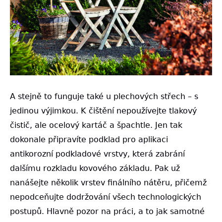
A stejně to funguje také u plechových střech – s
jedinou výjimkou. K čištění nepoužívejte tlakový
čistič, ale ocelový kartáč a špachtle. Jen tak
dokonale připravíte podklad pro aplikaci
antikorozní podkladové vrstvy, která zabrání
dalšímu rozkladu kovového základu. Pak už
nanášejte několik vrstev finálního nátěru, přičemž
nepodceňujte dodržování všech technologických
postupů. Hlavně pozor na práci, a to jak samotné