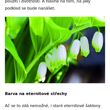
použití i životnosti. A hlavně na tom, na jaký
podklad se bude nanášet.
Barva na eternitové střechy
Ač se to zdá nemožné, i staré eternitové šablony