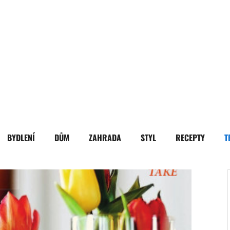
BYDLENÍ
DŮM
ZAHRADA
STYL
RECEPTY
T