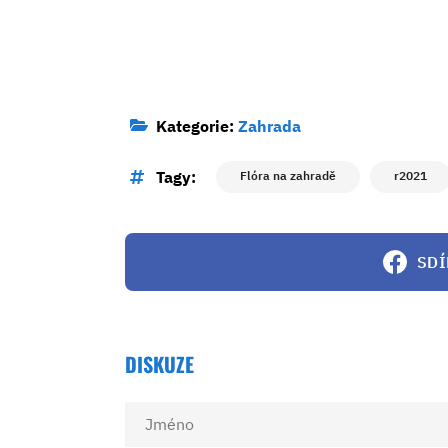
Kategorie:
Zahrada
Tagy:
Flóra na zahradě
r2021
SDÍ
DISKUZE