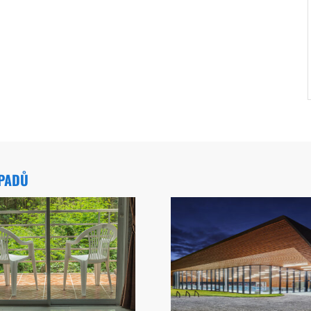
ÁPADŮ