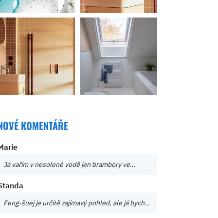
NOVÉ KOMENTÁŘE
Marie
Já vařím v nesolené vodě jen brambory ve…
Standa
Feng-šuej je určitě zajímavý pohled, ale já bych…