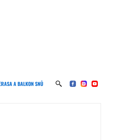
ERASA A BALKON SNŮ