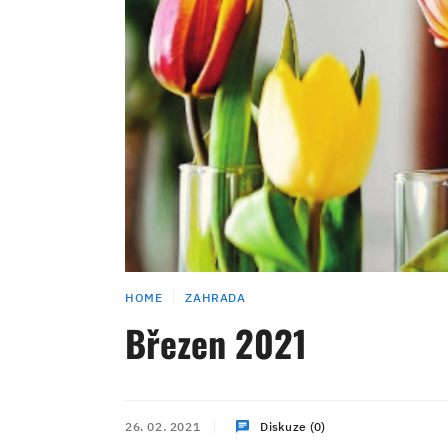
HOME
ZAHRADA
Březen 2021
26. 02. 2021
Diskuze (0)