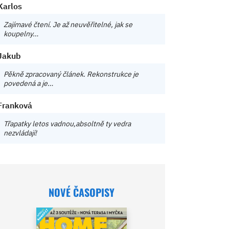
Karlos
Zajímavé čtení. Je až neuvěřitelné, jak se
koupelny…
Jakub
Pěkně zpracovaný článek. Rekonstrukce je
povedená a je…
Franková
Třapatky letos vadnou,absoltně ty vedra
nezvládají!
NOVÉ ČASOPISY