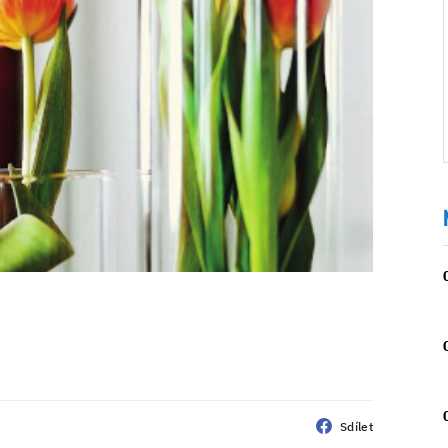
Sdílet