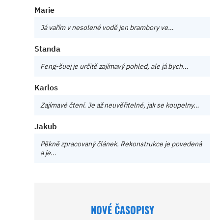
Marie
Já vařím v nesolené vodě jen brambory ve…
Standa
Feng-šuej je určitě zajímavý pohled, ale já bych…
Karlos
Zajímavé čtení. Je až neuvěřitelné, jak se koupelny…
Jakub
Pěkně zpracovaný článek. Rekonstrukce je povedená
a je…
NOVÉ ČASOPISY