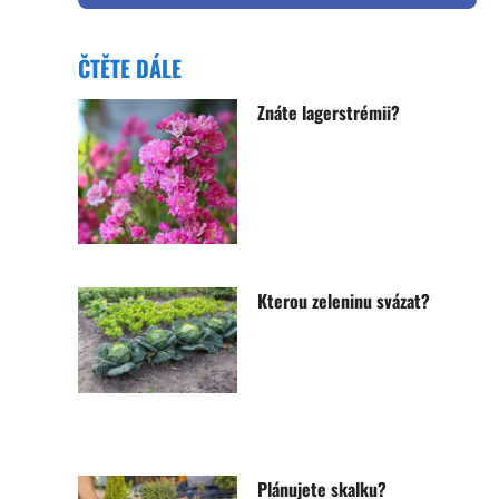
ČTĚTE DÁLE
Znáte lagerstrémii?
Kterou zeleninu svázat?
Plánujete skalku?