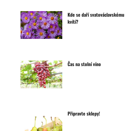
Kde se daří svatováclavskému
kvítí?
Čas na stolní víno
Připravte sklepy!