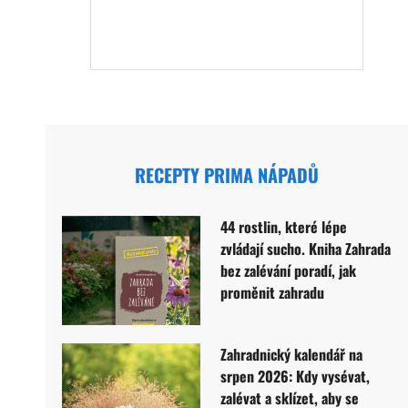
RECEPTY PRIMA NÁPADŮ
44 rostlin, které lépe
zvládají sucho. Kniha Zahrada
bez zalévání poradí, jak
proměnit zahradu
Zahradnický kalendář na
srpen 2026: Kdy vysévat,
zalévat a sklízet, aby se