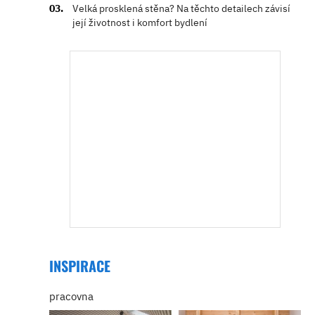
Velká prosklená stěna? Na těchto detailech závisí
její životnost i komfort bydlení
INSPIRACE
pracovna