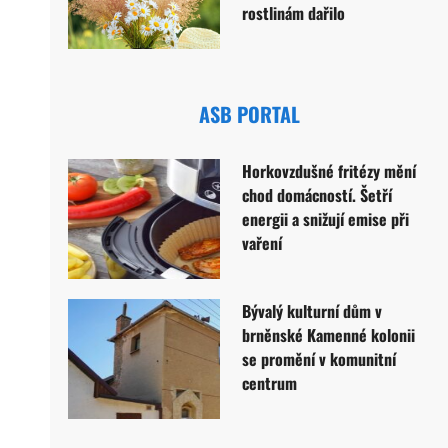
rostlinám dařilo
ASB PORTAL
Horkovzdušné fritézy mění
chod domácností. Šetří
energii a snižují emise při
vaření
Bývalý kulturní dům v
brněnské Kamenné kolonii
se promění v komunitní
centrum