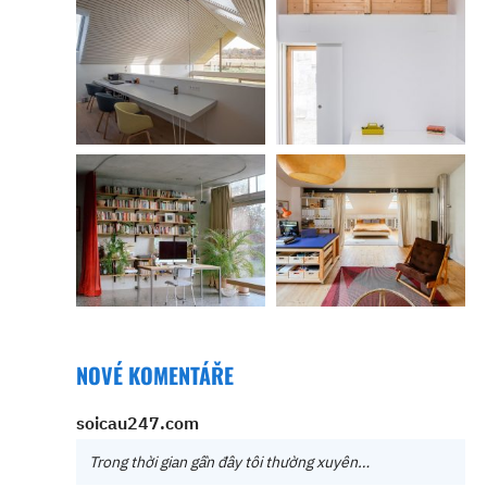
NOVÉ KOMENTÁŘE
soicau247.com
Trong thời gian gần đây tôi thường xuyên…