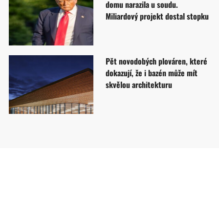
domu narazila u soudu.
Miliardový projekt dostal stopku
Pět novodobých plováren, které
dokazují, že i bazén může mít
skvělou architekturu