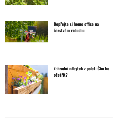
Dopřejte si home office na
čerstvém vzduchu
Zahradní nábytek z palet: Čím ho
ošetřit?