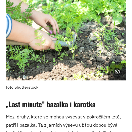
foto Shutterstock
„Last minute” bazalka i karotka
Mezi druhy, které se mohou vysévat v pokročilém létě,
patří i bazalka. Ta z jarních výsevů už tou dobou bývá