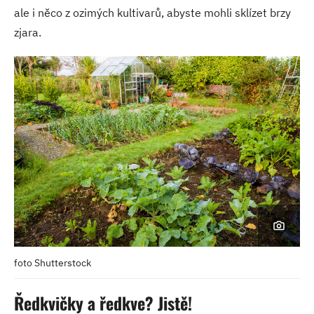
ale i něco z ozimých kultivarů, abyste mohli sklízet brzy
zjara.
foto Shutterstock
Ředkvičky a ředkve? Jistě!