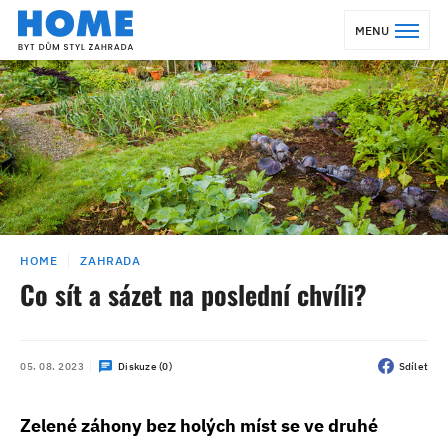
MENU
HOME
ZAHRADA
Co sít a sázet na poslední chvíli?
05. 08. 2023
Diskuze (0)
Sdílet
Zelené záhony bez holých míst se ve druhé