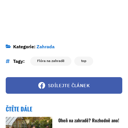
Kategorie:
Zahrada
Tagy:
Flóra na zahradě
top
SDÍLEJTE ČLÁNEK
ČTĚTE DÁLE
Oheň na zahradě? Rozhodně ano!