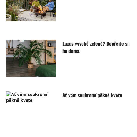
Luxus vysoké zeleně? Dopřejte si
ho doma!
Ať vám soukromí pěkně kvete