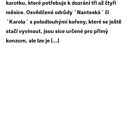
karotku, které potřebuje k dozrání tři až čtyři
měsíce. Osvědčené odrůdy ´Nanteská´ či
´Karola´ s polodlouhými kořeny, které se ještě
stačí vyvinout, jsou sice určené pro přímý
konzum, ale lze je […]