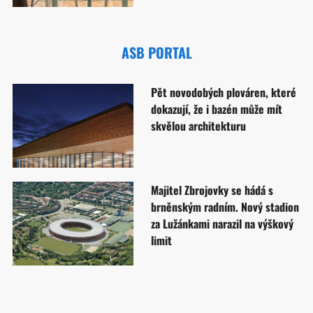
ASB PORTAL
Pět novodobých plováren, které
dokazují, že i bazén může mít
skvělou architekturu
Majitel Zbrojovky se hádá s
brněnským radním. Nový stadion
za Lužánkami narazil na výškový
limit