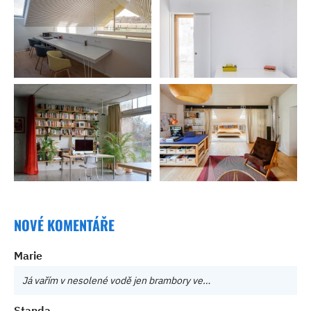
NOVÉ KOMENTÁŘE
Marie
Já vařím v nesolené vodě jen brambory ve…
Standa