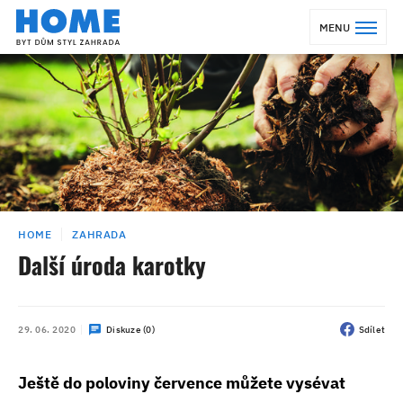
MENU
HOME
ZAHRADA
Další úroda karotky
29. 06. 2020
Diskuze (0)
Sdílet
Ještě do poloviny července můžete vysévat