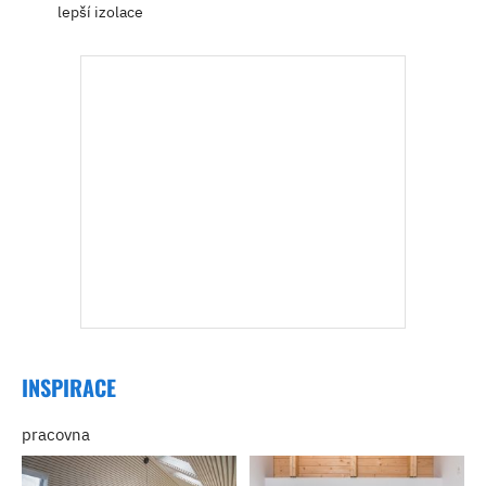
lepší izolace
INSPIRACE
pracovna