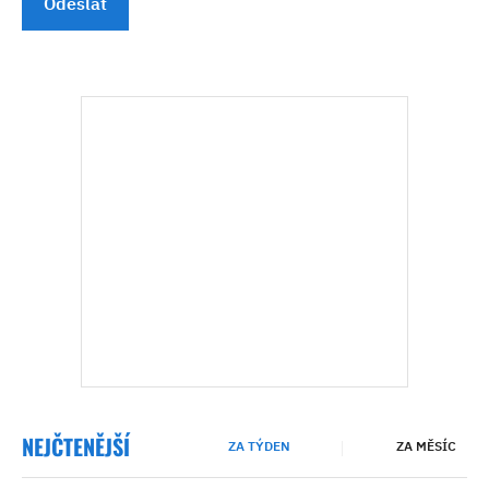
Odeslat
NEJČTENĚJŠÍ
ZA TÝDEN
ZA MĚSÍC