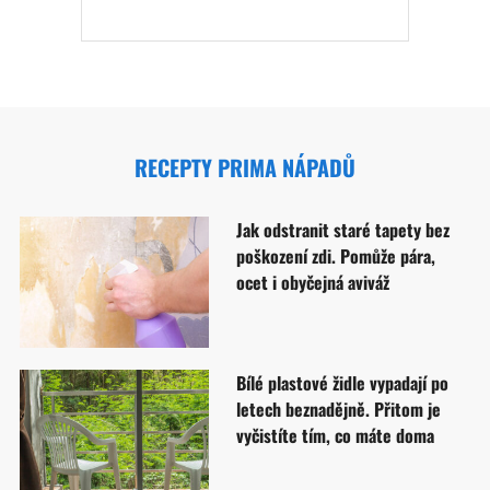
RECEPTY PRIMA NÁPADŮ
Jak odstranit staré tapety bez
poškození zdi. Pomůže pára,
ocet i obyčejná aviváž
Bílé plastové židle vypadají po
letech beznadějně. Přitom je
vyčistíte tím, co máte doma