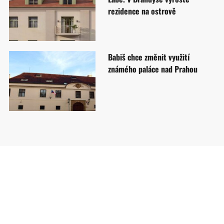
rezidence na ostrově
Babiš chce změnit využití
známého paláce nad Prahou