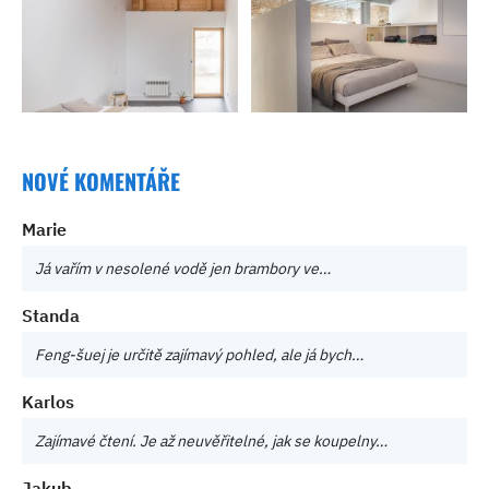
NOVÉ KOMENTÁŘE
Marie
Já vařím v nesolené vodě jen brambory ve…
Standa
Feng-šuej je určitě zajímavý pohled, ale já bych…
Karlos
Zajímavé čtení. Je až neuvěřitelné, jak se koupelny…
Jakub