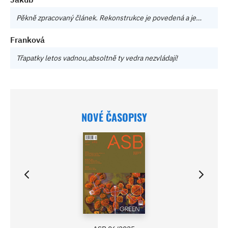
Pěkně zpracovaný článek. Rekonstrukce je povedená a je…
Franková
Třapatky letos vadnou,absoltně ty vedra nezvládají!
NOVÉ ČASOPISY