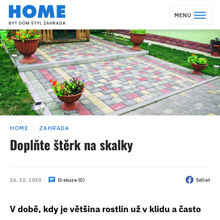
MENU
HOME
ZAHRADA
Doplňte štěrk na skalky
26. 10. 2020
Diskuze (0)
Sdílet
V době, kdy je většina rostlin už v klidu a často