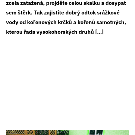
zcela zatažená, projděte celou skalku a dosypat
sem štěrk. Tak zajistíte dobrý odtok srážkové
vody od kořenových krčků a kořenů samotných,
kterou řada vysokohorských druhů […]