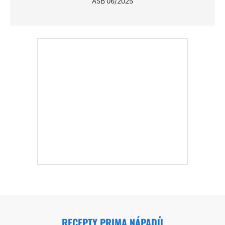
ASB 06/2025
RECEPTY PRIMA NÁPADŮ