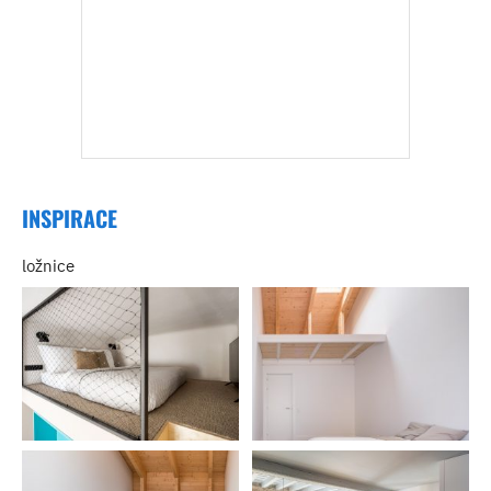
INSPIRACE
ložnice