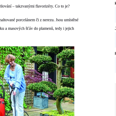
lování – takzvanými flavorizéry. Co to je?
smaltované porcelánem či z nerezu. Jsou umístěné
ku a masových šťáv do plamenů, tedy i jejich