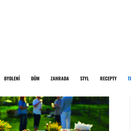
BYDLENÍ
DŮM
ZAHRADA
STYL
RECEPTY
T