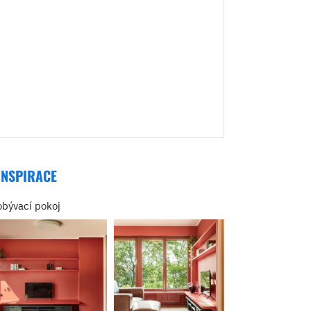
INSPIRACE
obývací pokoj