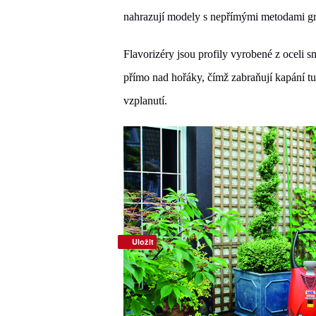
nahrazují modely s nepřímými metodami gri
Flavorizéry jsou profily vyrobené z oceli 
přímo nad hořáky, čímž zabraňují kapání tu
vzplanutí.
Uložit