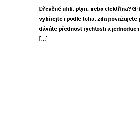
Dřevěné uhlí, plyn, nebo elektřina? Gr
vybírejte i podle toho, zda považujet
dáváte přednost rychlosti a jednoduchos
[…]