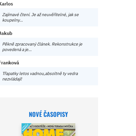
Karlos
Zajímavé čtení. Je až neuvěřitelné, jak se
koupelny…
Jakub
Pěkně zpracovaný článek. Rekonstrukce je
povedená a je…
Franková
Třapatky letos vadnou,absoltně ty vedra
nezvládají!
NOVÉ ČASOPISY