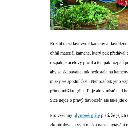
Rozdíl mezi lávovými kameny a flavorizére
ohřál materiál kamene, který pak předával 
rozpaluje ocelový profil a ten pak rozpálí 
aby se skapávající tuk nedostala na kameny
misky ve spodní části. Nehrozí tak jeho vz
přímo mřížku grilu. Ta je ale v místě nad 
Sice nejde o pravý flavorizér, ale také jde
plynové grily
Pro všechny
platí, že jejich
zkontrolovat a vylít misku na zachytávání od