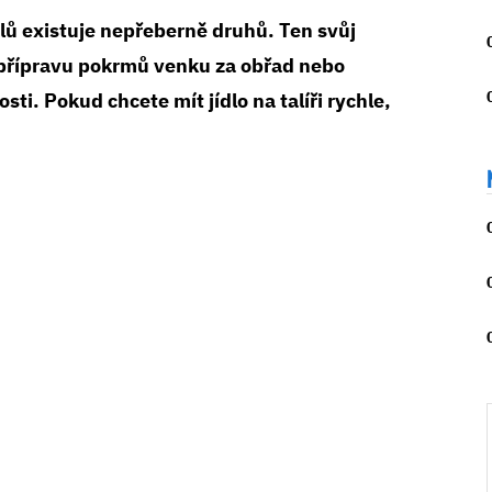
ilů existuje nepřeberně druhů. Ten svůj
e přípravu pokrmů venku za obřad nebo
ti. Pokud chcete mít jídlo na talíři rychle,