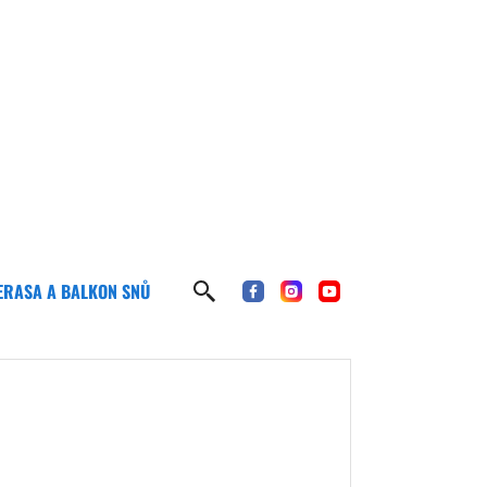
ERASA A BALKON SNŮ