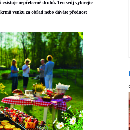
ů existuje nepřeberně druhů. Ten svůj vybírejte
pokrmů venku za obřad nebo dáváte přednost