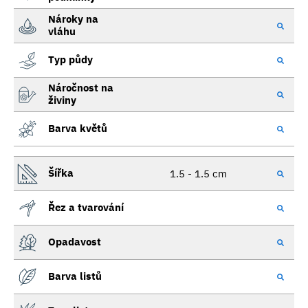
Nároky na
vláhu
Typ půdy
Náročnost na
živiny
Barva květů
Šířka
1.5 - 1.5 cm
Řez a tvarování
Opadavost
Barva listů