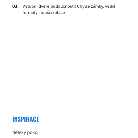
Vstupní dveře budoucnosti: Chytré zámky, velké
formáty i lepší izolace
INSPIRACE
dětský pokoj