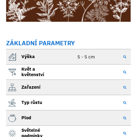
ZÁKLADNÍ PARAMETRY
Výška
5 - 5 cm
Květ a
květenství
Zařazení
Typ růstu
Plod
Světelné
podmínky