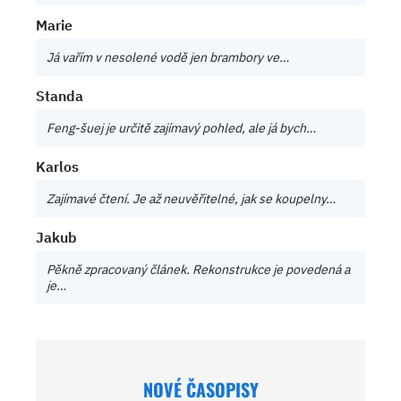
Marie
Já vařím v nesolené vodě jen brambory ve…
Standa
Feng-šuej je určitě zajímavý pohled, ale já bych…
Karlos
Zajímavé čtení. Je až neuvěřitelné, jak se koupelny…
Jakub
Pěkně zpracovaný článek. Rekonstrukce je povedená a
je…
NOVÉ ČASOPISY