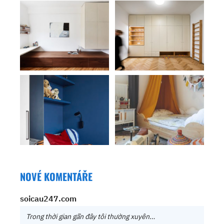
NOVÉ KOMENTÁŘE
soicau247.com
Trong thời gian gần đây tôi thường xuyên…