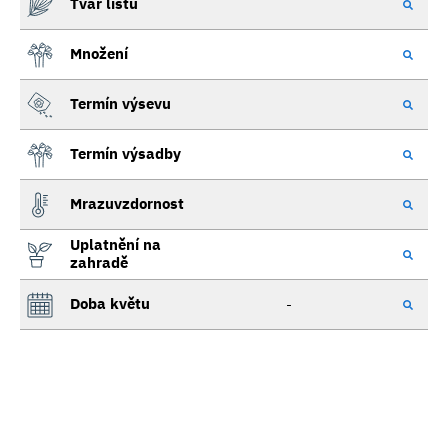
Tvar listu
Množení
Termín výsevu
Termín výsadby
Mrazuvzdornost
Uplatnění na
zahradě
Doba květu
-