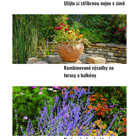
Užijte si stříbrnou nejen v zimě
Kombinované výsadby na
terasy a balkóny