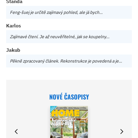
Standa
Feng-šuej je určitě zajímavý pohled, ale já bych…
Karlos
Zajímavé čtení. Je až neuvěřitelné, jak se koupelny…
Jakub
Pěkně zpracovaný článek. Rekonstrukce je povedená a je…
NOVÉ ČASOPISY