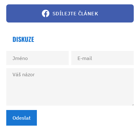
SDÍLEJTE ČLÁNEK
DISKUZE
Odeslat