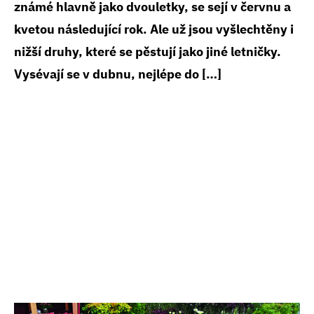
známé hlavně jako dvouletky, se sejí v červnu a
kvetou následující rok. Ale už jsou vyšlechtěny i
nižší druhy, které se pěstují jako jiné letničky.
Vysévají se v dubnu, nejlépe do […]