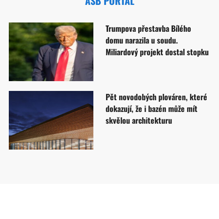
ASB PORTAL
Trumpova přestavba Bílého
domu narazila u soudu.
Miliardový projekt dostal stopku
Pět novodobých plováren, které
dokazují, že i bazén může mít
skvělou architekturu