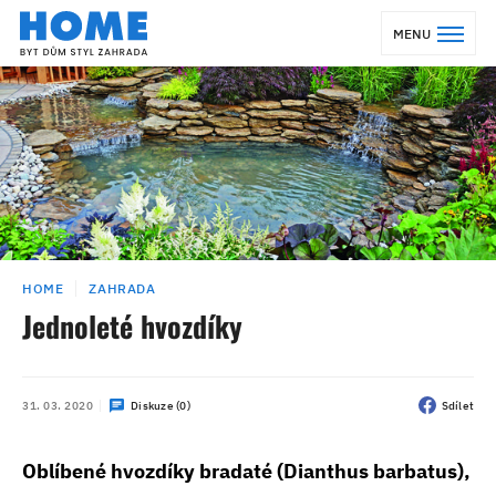
MENU
HOME
ZAHRADA
Jednoleté hvozdíky
31. 03. 2020
Diskuze (0)
Sdílet
Oblíbené hvozdíky bradaté (Dianthus barbatus),