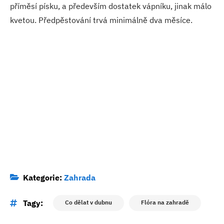
příměsí písku, a především dostatek vápníku, jinak málo
kvetou. Předpěstování trvá minimálně dva měsíce.
Kategorie:
Zahrada
Tagy:
Co dělat v dubnu
Flóra na zahradě