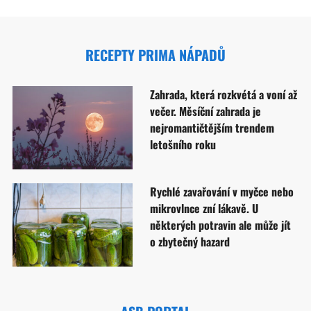
RECEPTY PRIMA NÁPADŮ
Zahrada, která rozkvétá a voní až
večer. Měsíční zahrada je
nejromantičtějším trendem
letošního roku
Rychlé zavařování v myčce nebo
mikrovlnce zní lákavě. U
některých potravin ale může jít
o zbytečný hazard