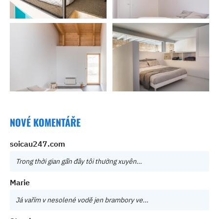
NOVÉ KOMENTÁŘE
soicau247.com
Trong thời gian gần đây tôi thường xuyên…
Marie
Já vařím v nesolené vodě jen brambory ve…