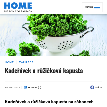
MENU
HOME
ZAHRADA
Kadeřávek a růžičková kapusta
30. 09. 2019
Diskuze (0)
Sdílet
Kadeřávek a růžičková kapusta na záhonech