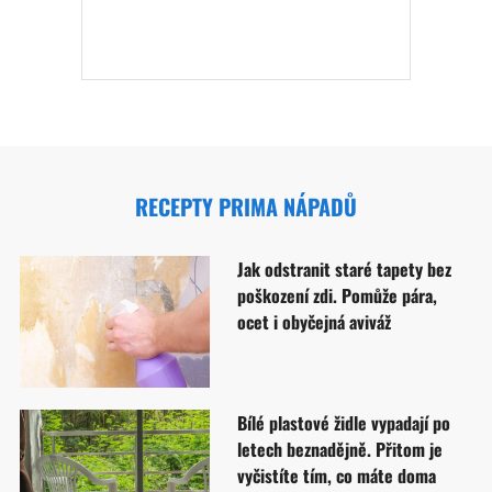
RECEPTY PRIMA NÁPADŮ
Jak odstranit staré tapety bez
poškození zdi. Pomůže pára,
ocet i obyčejná aviváž
Bílé plastové židle vypadají po
letech beznadějně. Přitom je
vyčistíte tím, co máte doma