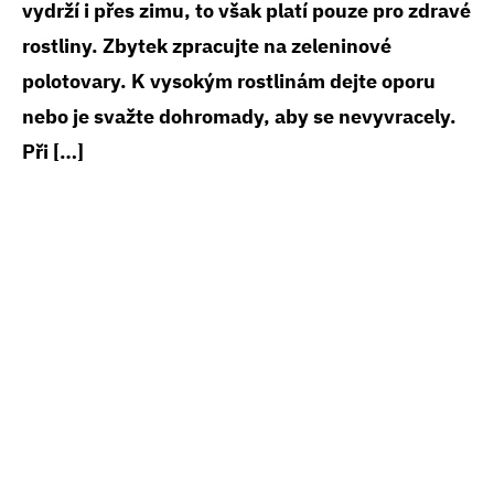
vydrží i přes zimu, to však platí pouze pro zdravé
rostliny. Zbytek zpracujte na zeleninové
polotovary. K vysokým rostlinám dejte oporu
nebo je svažte dohromady, aby se nevyvracely.
Při […]