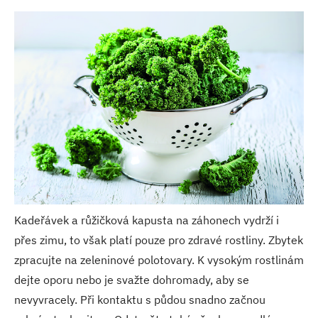
Kadeřávek a růžičková kapusta na záhonech vydrží i
přes zimu, to však platí pouze pro zdravé rostliny. Zbytek
zpracujte na zeleninové polotovary. K vysokým rostlinám
dejte oporu nebo je svažte dohromady, aby se
nevyvracely. Při kontaktu s půdou snadno začnou