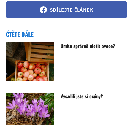
SDÍLEJTE ČLÁNEK
ČTĚTE DÁLE
Umíte správně uložit ovoce?
Vysadili jste si ocúny?