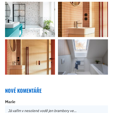
NOVÉ KOMENTÁŘE
Marie
Já vařím v nesolené vodě jen brambory ve…