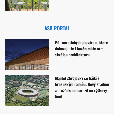
ASB PORTAL
Pět novodobých plováren, které
dokazují, že i bazén může mít
skvělou architekturu
Majitel Zbrojovky se hádá s
brněnským radním. Nový stadion
za Lužánkami narazil na výškový
limit