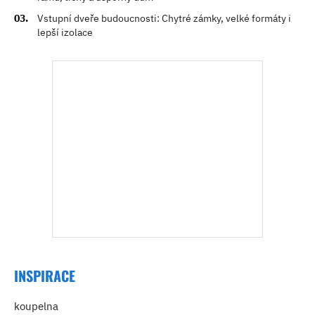
Vstupní dveře budoucnosti: Chytré zámky, velké formáty i
lepší izolace
INSPIRACE
koupelna