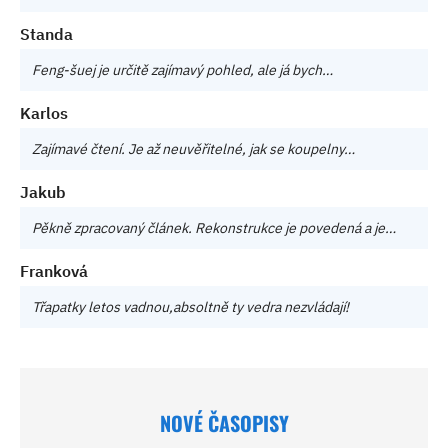
Standa
Feng-šuej je určitě zajímavý pohled, ale já bych…
Karlos
Zajímavé čtení. Je až neuvěřitelné, jak se koupelny…
Jakub
Pěkně zpracovaný článek. Rekonstrukce je povedená a je…
Franková
Třapatky letos vadnou,absoltně ty vedra nezvládají!
NOVÉ ČASOPISY