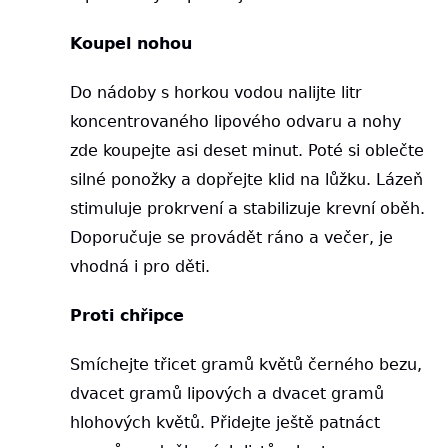
Koupel nohou
Do nádoby s horkou vodou nalijte litr
koncentrovaného lipového odvaru a nohy
zde koupejte asi deset minut. Poté si oblečte
silné ponožky a dopřejte klid na lůžku. Lázeň
stimuluje prokrvení a stabilizuje krevní oběh.
Doporučuje se provádět ráno a večer, je
vhodná i pro děti.
Proti chřipce
Smíchejte třicet gramů květů černého bezu,
dvacet gramů lipových a dvacet gramů
hlohových květů. Přidejte ještě patnáct