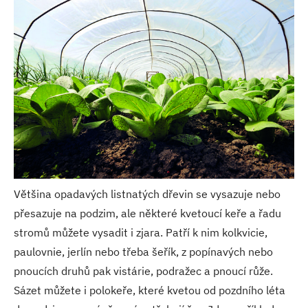
Většina opadavých listnatých dřevin se vysazuje nebo
přesazuje na podzim, ale některé kvetoucí keře a řadu
stromů můžete vysadit i zjara. Patří k nim kolkvicie,
paulovnie, jerlín nebo třeba šeřík, z popínavých nebo
pnoucích druhů pak vistárie, podražec a pnoucí růže.
Sázet můžete i polokeře, které kvetou od pozdního léta