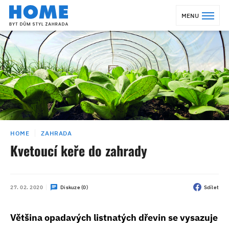
MENU
HOME
ZAHRADA
Kvetoucí keře do zahrady
27. 02. 2020
Diskuze (0)
Sdílet
Většina opadavých listnatých dřevin se vysazuje