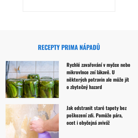
RECEPTY PRIMA NÁPADŮ
Rychlé zavařování v myčce nebo
mikrovlnce zní lákavě. U
některých potravin ale může jít
o zbytečný hazard
Jak odstranit staré tapety bez
poškození zdi. Pomůže pára,
ocet i obyčejná aviváž