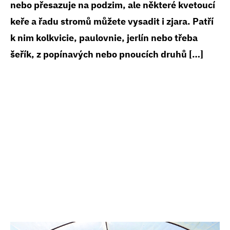
nebo přesazuje na podzim, ale některé kvetoucí
keře a řadu stromů můžete vysadit i zjara. Patří
k nim kolkvicie, paulovnie, jerlín nebo třeba
šeřík, z popínavých nebo pnoucích druhů […]