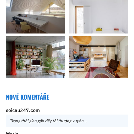
NOVÉ KOMENTÁŘE
soicau247.com
Trong thời gian gần đây tôi thường xuyên…
Marie