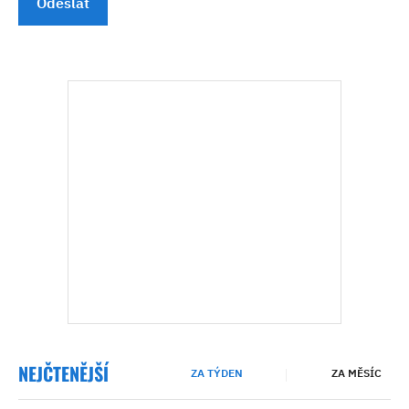
Odeslat
NEJČTENĚJŠÍ
ZA TÝDEN
ZA MĚSÍC