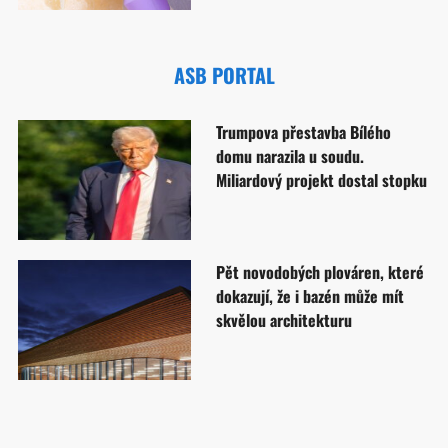
ASB PORTAL
Trumpova přestavba Bílého
domu narazila u soudu.
Miliardový projekt dostal stopku
Pět novodobých plováren, které
dokazují, že i bazén může mít
skvělou architekturu