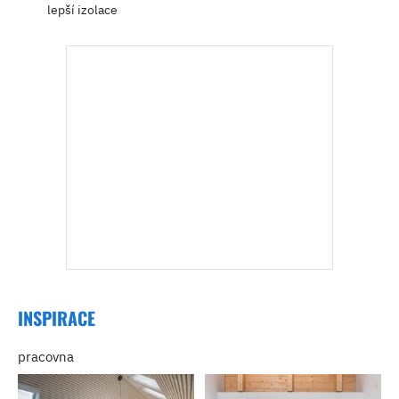
lepší izolace
INSPIRACE
pracovna