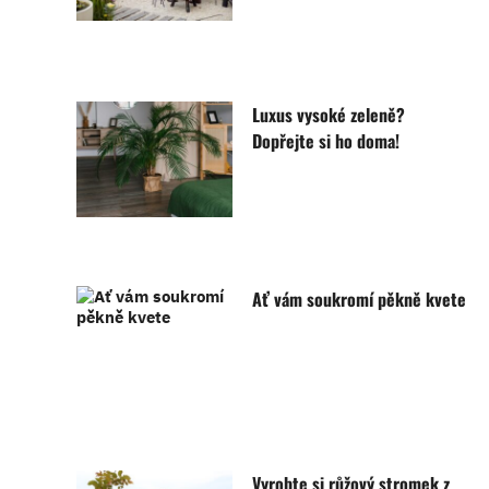
Luxus vysoké zeleně?
Dopřejte si ho doma!
Ať vám soukromí pěkně kvete
Vyrobte si růžový stromek z