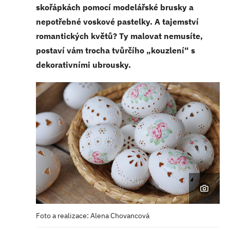
skořápkách pomocí modelářské brusky a
nepotřebné voskové pastelky. A tajemství
romantických květů? Ty malovat nemusíte,
postaví vám trocha tvůrčího „kouzlení“ s
dekorativními ubrousky.
Foto a realizace: Alena Chovancová