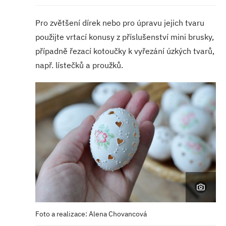
Pro zvětšení dírek nebo pro úpravu jejich tvaru
použijte vrtací konusy z příslušenství mini brusky,
případně řezací kotoučky k vyřezání úzkých tvarů,
např. lístečků a proužků.
Foto a realizace: Alena Chovancová