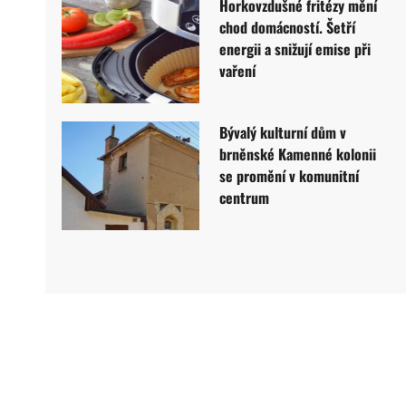
Horkovzdušné fritézy mění
chod domácností. Šetří
energii a snižují emise při
vaření
Bývalý kulturní dům v
brněnské Kamenné kolonii
se promění v komunitní
centrum