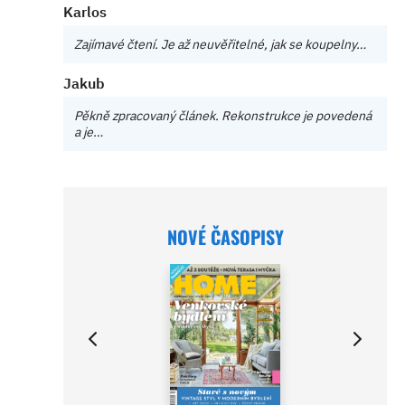
Karlos
Zajímavé čtení. Je až neuvěřitelné, jak se koupelny…
Jakub
Pěkně zpracovaný článek. Rekonstrukce je povedená
a je…
NOVÉ ČASOPISY