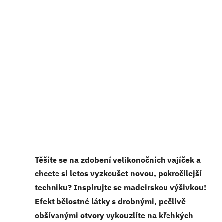
Těšíte se na zdobení velikonočních vajíček a
chcete si letos vyzkoušet novou, pokroč
ilejší
techniku? Inspirujte se madeirskou výšivkou!
Efekt bělostné látky s drobnými, pečlivě
obšívanými otvory vykouzlíte na křehkých