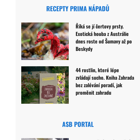
RECEPTY PRIMA NÁPADŮ
Říká se jí čertovy prsty.
Exotická houba z Austrálie
dnes roste od Šumavy až po
Beskydy
44 rostlin, které lépe
zvládají sucho. Kniha Zahrada
bez zalévání poradí, jak
proměnit zahradu
ASB PORTAL