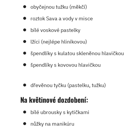
obyčejnou tužku (měkčí)
roztok Sava a vody v misce
bílé voskové pastelky
lžíci (nejlépe hliníkovou)
špendlíky s kulatou skleněnou hlavičkou
špendlíky s kovovou hlavičkou
dřevěnou tyčku (pastelku, tužku)
Na květinové dozdobení:
bílé ubrousky s kytičkami
nůžky na manikúru