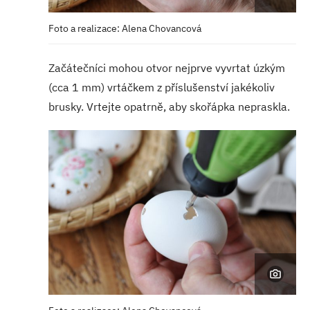
Foto a realizace: Alena Chovancová
Začátečníci mohou otvor nejprve vyvrtat úzkým
(cca 1 mm) vrtáčkem z příslušenství jakékoliv
brusky. Vrtejte opatrně, aby skořápka nepraskla.