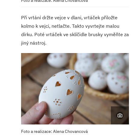
Foto a realizace: Alena Chovancová
Při vrtání držte vejce v dlani, vrtáček přiložte
kolmo k vejci, netlačte. Takto vyvrtejte malou
dírku. Poté vrtáček ve sklíčidle brusky vyměňte za
jiný nástroj.
Foto a realizace: Alena Chovancová