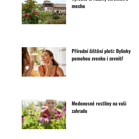
mechu
Přírodní čištění pleti: Bylinky
pomohou zvenku i zevnitř
Medonosné rostliny na vaši
zahradu