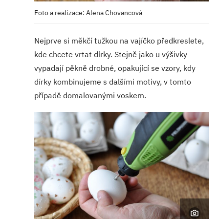
Foto a realizace: Alena Chovancová
Nejprve si měkčí tužkou na vajíčko předkreslete,
kde chcete vrtat dírky. Stejně jako u výšivky
vypadají pěkně drobné, opakující se vzory, kdy
dírky kombinujeme s dalšími motivy, v tomto
případě domalovanými voskem.