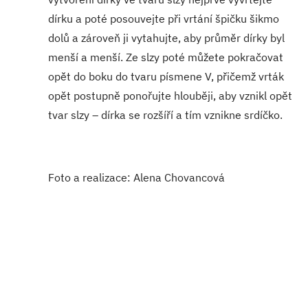
dírku a poté posouvejte při vrtání špičku šikmo
dolů a zároveň ji vytahujte, aby průměr dírky byl
menší a menší. Ze slzy poté můžete pokračovat
opět do boku do tvaru písmene V, přičemž vrták
opět postupně ponořujte hlouběji, aby vznikl opět
tvar slzy – dírka se rozšíří a tím vznikne srdíčko.
Foto a realizace: Alena Chovancová