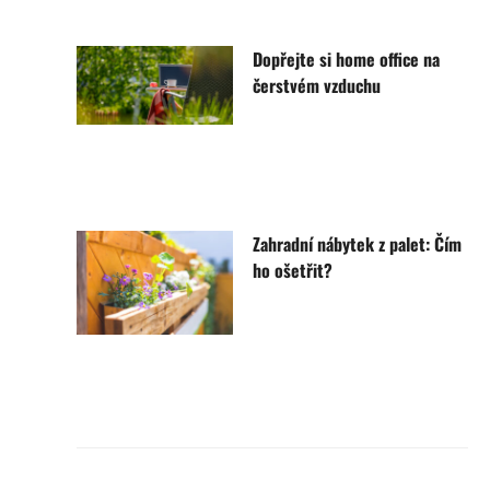
Dopřejte si home office na
čerstvém vzduchu
Zahradní nábytek z palet: Čím
ho ošetřit?