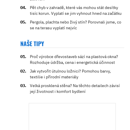
Pět chyb v zahradě, které vás mohou stát desítky
tisíc korun. Vyplatí se jim vyhnout hned na začátku
Pergola, plachta nebo živý stín? Porovnali jsme, co
se na terasu vyplatí nejvíc
NAŠE TIPY
Proč výrobce dřevostaveb sází na plastová okna?
Rozhoduje údržba, cena i energetická účinnost
Jak vytvořit útulnou ložnici? Pomohou barvy,
textilie i přírodní materiály
Velká prosklená stěna? Na těchto detailech závisí
její životnost i komfort bydlení