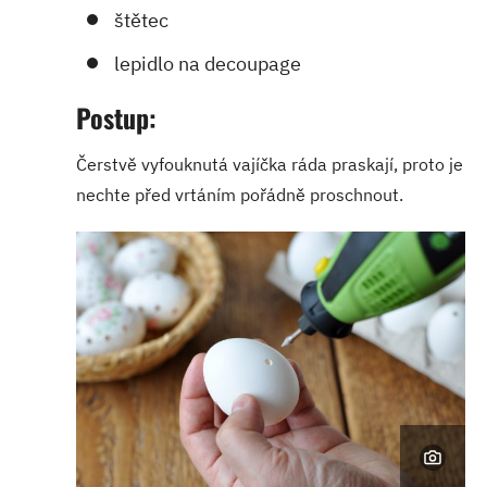
štětec
lepidlo na decoupage
Postup:
Čerstvě vyfouknutá vajíčka ráda praskají, proto je
nechte před vrtáním pořádně proschnout.