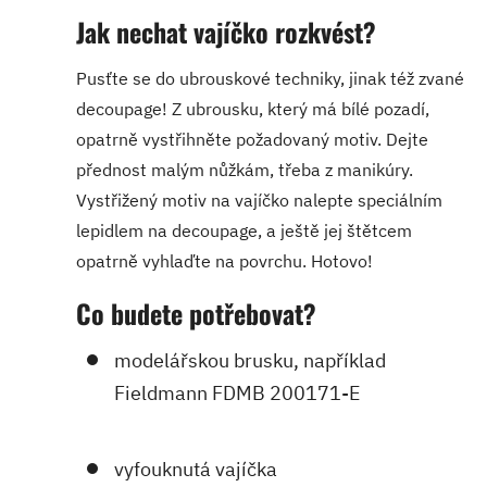
Jak nechat vajíčko rozkvést?
Pusťte se do ubrouskové techniky, jinak též zvané
decoupage! Z ubrousku, který má bílé pozadí,
opatrně vystřihněte požadovaný motiv. Dejte
přednost malým nůžkám, třeba z manikúry.
Vystřižený motiv na vajíčko nalepte speciálním
lepidlem na decoupage, a ještě jej štětcem
opatrně vyhlaďte na povrchu. Hotovo!
Co budete potřebovat?
modelářskou brusku, například
Fieldmann FDMB 200171-E
vyfouknutá vajíčka