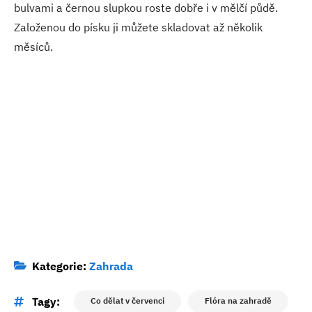
bulvami a černou slupkou roste dobře i v mělčí půdě.
Založenou do písku ji můžete skladovat až několik
měsíců.
Kategorie:
Zahrada
Tagy:
Co dělat v červenci
Flóra na zahradě