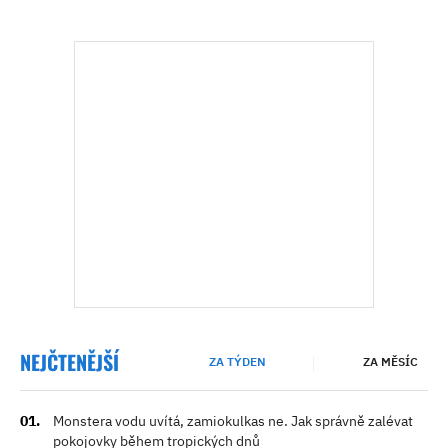
NEJČTENĚJŠÍ
ZA TÝDEN
ZA MĚSÍC
Monstera vodu uvítá, zamiokulkas ne. Jak správně zalévat
pokojovky během tropických dnů