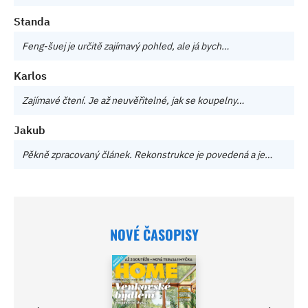
Standa
Feng-šuej je určitě zajímavý pohled, ale já bych…
Karlos
Zajímavé čtení. Je až neuvěřitelné, jak se koupelny…
Jakub
Pěkně zpracovaný článek. Rekonstrukce je povedená a je…
NOVÉ ČASOPISY