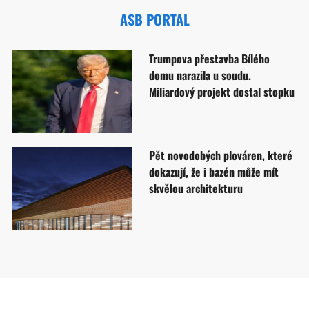
ASB PORTAL
Trumpova přestavba Bílého
domu narazila u soudu.
Miliardový projekt dostal stopku
Pět novodobých plováren, které
dokazují, že i bazén může mít
skvělou architekturu