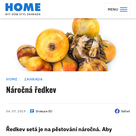
MENU
HOME
ZAHRADA
Náročná ředkev
04. 07. 2019
Diskuze (0)
Sdílet
Ředkev setá je na pěstování náročná. Aby