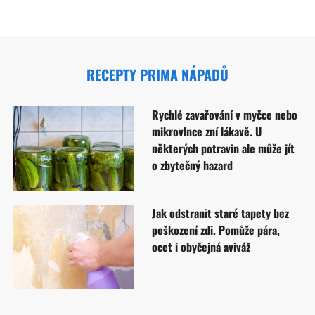
RECEPTY PRIMA NÁPADŮ
Rychlé zavařování v myčce nebo
mikrovlnce zní lákavě. U
některých potravin ale může jít
o zbytečný hazard
Jak odstranit staré tapety bez
poškození zdi. Pomůže pára,
ocet i obyčejná aviváž