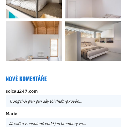
NOVÉ KOMENTÁŘE
soicau247.com
Trong thời gian gần đây tôi thường xuyên…
Marie
Já vařím v nesolené vodě jen brambory ve…