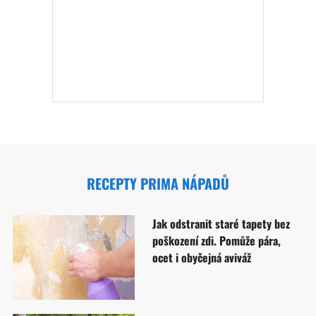
RECEPTY PRIMA NÁPADŮ
Jak odstranit staré tapety bez
poškození zdi. Pomůže pára,
ocet i obyčejná aviváž