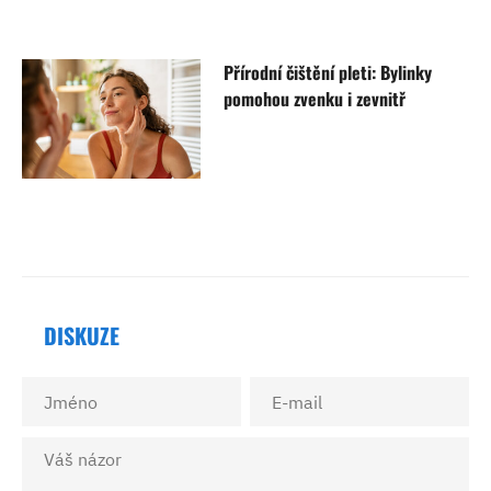
Přírodní čištění pleti: Bylinky
pomohou zvenku i zevnitř
DISKUZE