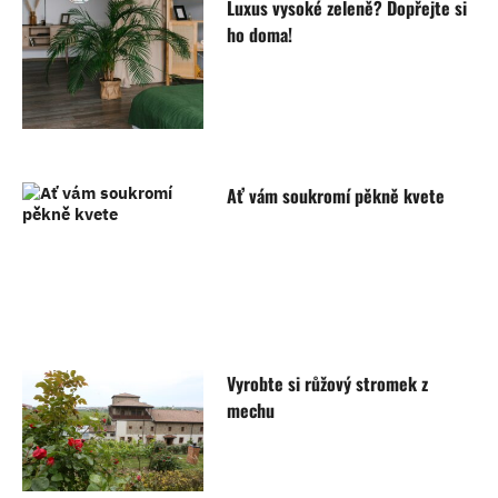
Luxus vysoké zeleně? Dopřejte si
ho doma!
Ať vám soukromí pěkně kvete
Vyrobte si růžový stromek z
mechu