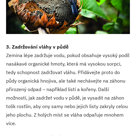
3. Zadržování vláhy v půdě
Zemina lépe zadržuje vodu, pokud obsahuje vysoký podíl
nasákavé organické hmoty, která má vysokou sorpci,
tedy schopnost zadržovat vláhu. Přidávejte proto do
půdy organická hnojiva, ale také nechávejte na záhonu
přirozený odpad – například listí a kořeny. Další
možností, jak zadržet vodu v půdě, je vysadit na záhon
tolik rostlin, aby ony samy nebo jejich listy zakryly celou
jeho plochu. Z holých míst se vláha odpařuje mnohem
více.