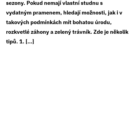
sezony. Pokud nemají vlastní studnu s
vydatným pramenem, hledají možnosti, jak i v
takových podmínkách mít bohatou úrodu,
rozkvetlé záhony a zelený trávník. Zde je několik
tipů. 1. […]