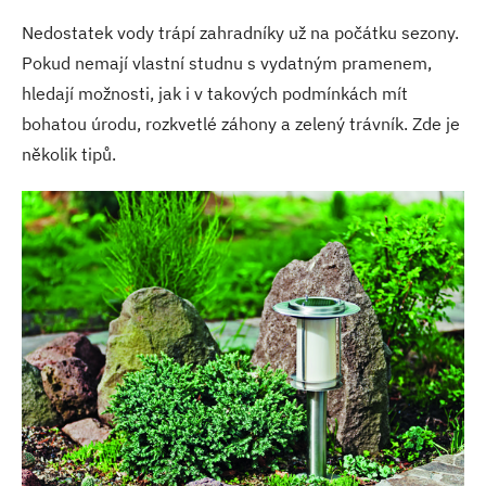
Nedostatek vody trápí zahradníky už na počátku sezony.
Pokud nemají vlastní studnu s vydatným pramenem,
hledají možnosti, jak i v takových podmínkách mít
bohatou úrodu, rozkvetlé záhony a zelený trávník. Zde je
několik tipů.