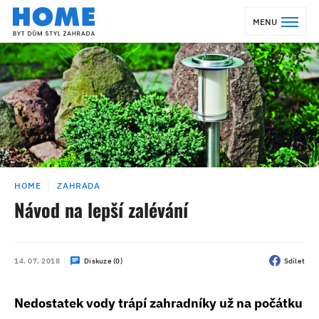
MENU
HOME
ZAHRADA
Návod na lepší zalévání
14. 07. 2018
Diskuze (0)
Sdílet
Nedostatek vody trápí zahradníky už na počátku