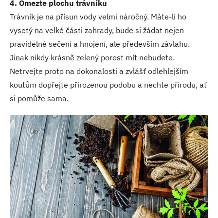
4. Omezte plochu trávníku
Trávník je na přísun vody velmi náročný. Máte-li ho
vysetý na velké části zahrady, bude si žádat nejen
pravidelné sečení a hnojení, ale především závlahu.
Jinak nikdy krásně zelený porost mít nebudete.
Netrvejte proto na dokonalosti a zvlášť odlehlejším
koutům dopřejte přirozenou podobu a nechte přírodu, ať
si pomůže sama.