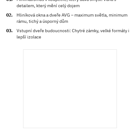
detailem, který mění celý dojem
Hliníková okna a dveře AVG – maximum světla, minimum
rámu, tichý a úsporný dům
Vstupní dveře budoucnosti: Chytré zámky, velké formáty i
lepší izolace