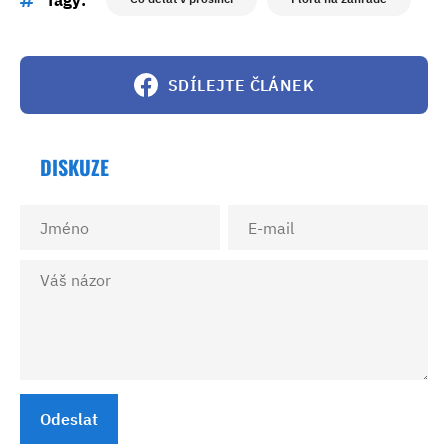
Tagy:
SDÍLEJTE ČLÁNEK
DISKUZE
Odeslat