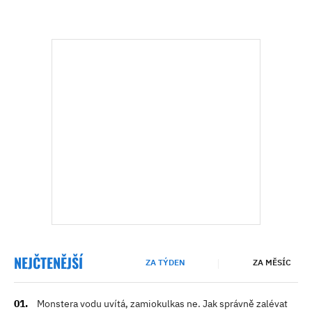
NEJČTENĚJŠÍ
ZA TÝDEN
ZA MĚSÍC
Monstera vodu uvítá, zamiokulkas ne. Jak správně zalévat