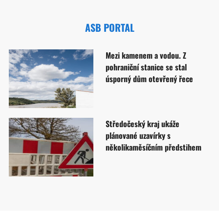
ASB PORTAL
Mezi kamenem a vodou. Z
pohraniční stanice se stal
úsporný dům otevřený řece
Středočeský kraj ukáže
plánované uzavírky s
několikaměsíčním předstihem