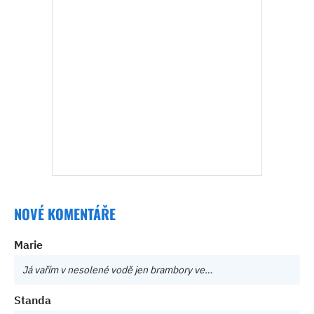
NOVÉ KOMENTÁŘE
Marie
Já vařím v nesolené vodě jen brambory ve…
Standa