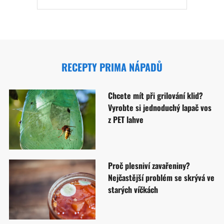
RECEPTY PRIMA NÁPADŮ
Chcete mít při grilování klid?
Vyrobte si jednoduchý lapač vos
z PET lahve
Proč plesniví zavařeniny?
Nejčastější problém se skrývá ve
starých víčkách