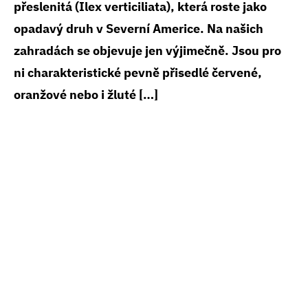
přeslenitá (Ilex verticiliata), která roste jako
opadavý druh v Severní Americe. Na našich
zahradách se objevuje jen výjimečně. Jsou pro
ni charakteristické pevně přisedlé červené,
oranžové nebo i žluté […]