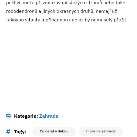
pečliví buďte při zmlazování starých stromů nebo také
rododendronů a jiných okrasných druhů, nemají už
takovou vitalitu a případnou infekci by nemusely přežít.
Kategorie:
Zahrada
Tagy:
Co dělat v dubnu
Flóra na zahradě