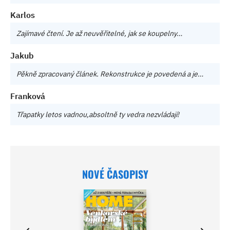
Karlos
Zajímavé čtení. Je až neuvěřitelné, jak se koupelny…
Jakub
Pěkně zpracovaný článek. Rekonstrukce je povedená a je…
Franková
Třapatky letos vadnou,absoltně ty vedra nezvládají!
NOVÉ ČASOPISY