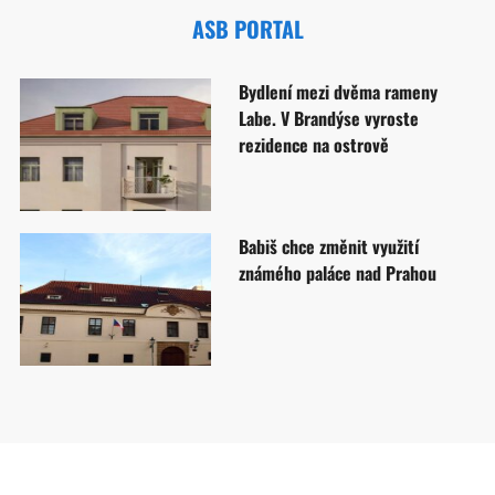
ASB PORTAL
Bydlení mezi dvěma rameny
Labe. V Brandýse vyroste
rezidence na ostrově
Babiš chce změnit využití
známého paláce nad Prahou