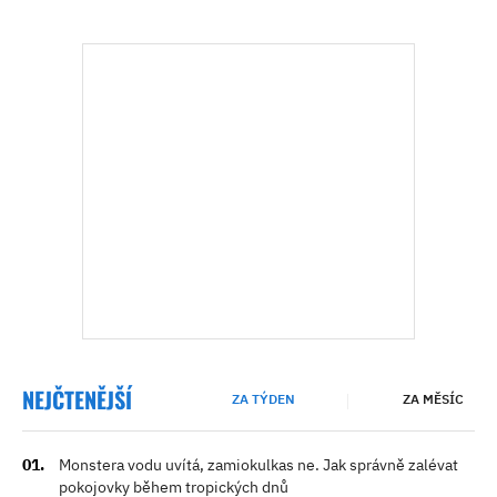
NEJČTENĚJŠÍ
ZA TÝDEN
ZA MĚSÍC
Monstera vodu uvítá, zamiokulkas ne. Jak správně zalévat
pokojovky během tropických dnů