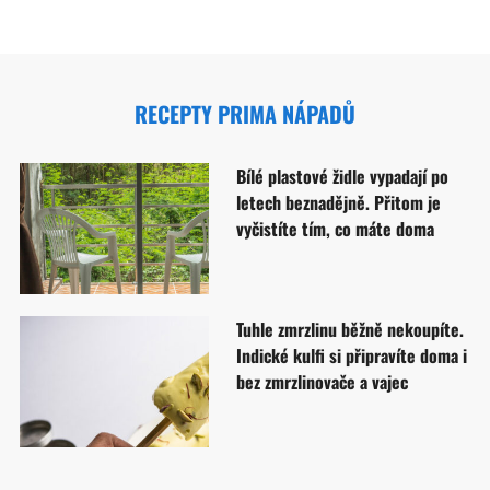
RECEPTY PRIMA NÁPADŮ
Bílé plastové židle vypadají po
letech beznadějně. Přitom je
vyčistíte tím, co máte doma
Tuhle zmrzlinu běžně nekoupíte.
Indické kulfi si připravíte doma i
bez zmrzlinovače a vajec