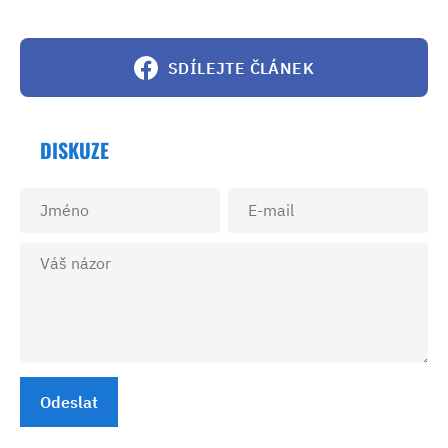
SDÍLEJTE ČLÁNEK
DISKUZE
Odeslat