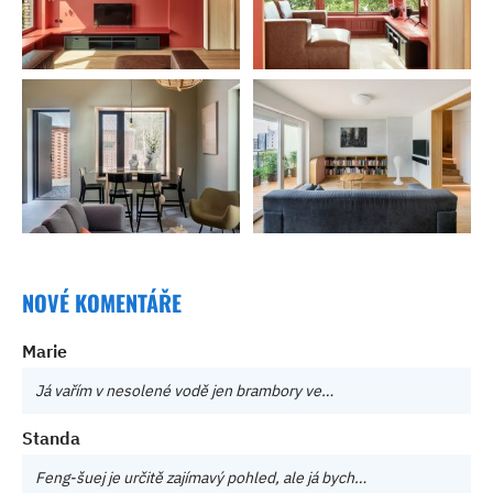
NOVÉ KOMENTÁŘE
Marie
Já vařím v nesolené vodě jen brambory ve…
Standa
Feng-šuej je určitě zajímavý pohled, ale já bych…