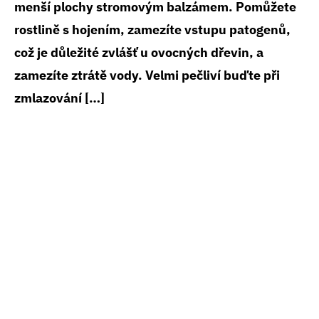
menší plochy stromovým balzámem. Pomůžete
rostlině s hojením, zamezíte vstupu patogenů,
což je důležité zvlášť u ovocných dřevin, a
zamezíte ztrátě vody. Velmi pečliví buďte při
zmlazování […]