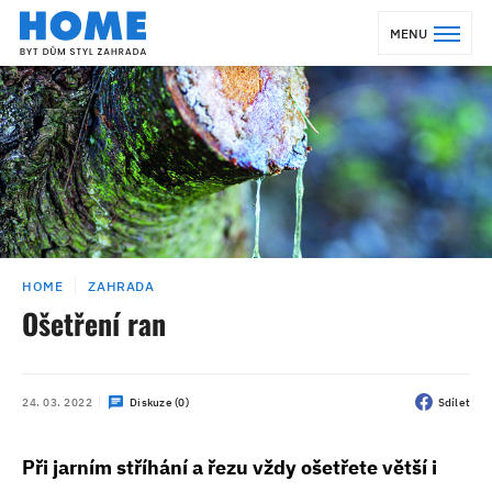
MENU
HOME
ZAHRADA
Ošetření ran
24. 03. 2022
Diskuze (0)
Sdílet
Při jarním stříhání a řezu vždy ošetřete větší i