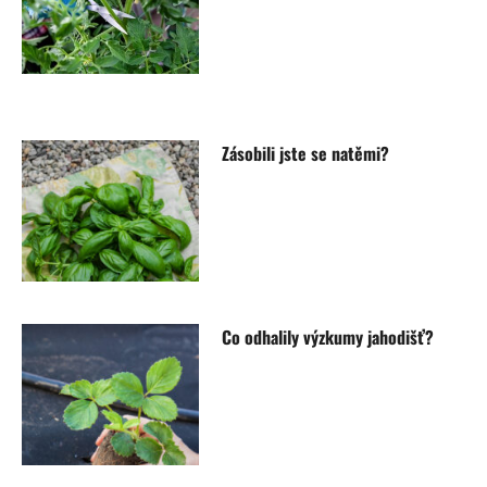
Zásobili jste se natěmi?
Co odhalily výzkumy jahodišť?