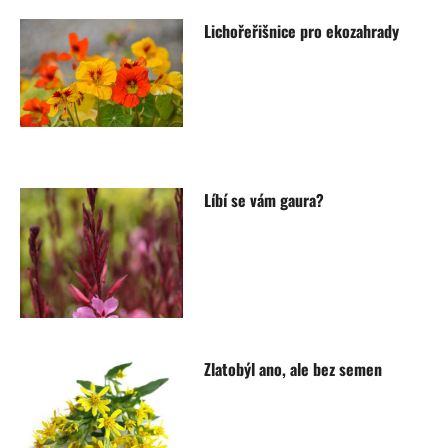
Lichořeřišnice pro ekozahrady
Líbí se vám gaura?
Zlatobýl ano, ale bez semen