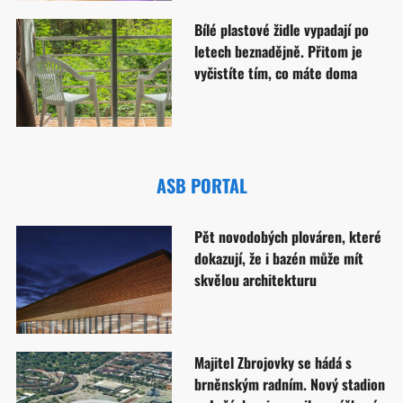
Bílé plastové židle vypadají po
letech beznadějně. Přitom je
vyčistíte tím, co máte doma
ASB PORTAL
Pět novodobých plováren, které
dokazují, že i bazén může mít
skvělou architekturu
Majitel Zbrojovky se hádá s
brněnským radním. Nový stadion