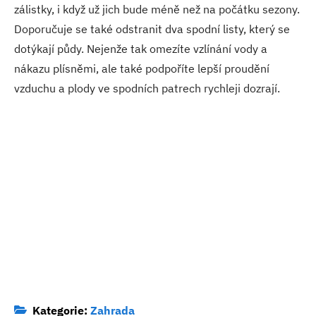
zálistky, i když už jich bude méně než na počátku sezony.
Doporučuje se také odstranit dva spodní listy, který se
dotýkají půdy. Nejenže tak omezíte vzlínání vody a
nákazu plísněmi, ale také podpoříte lepší proudění
vzduchu a plody ve spodních patrech rychleji dozrají.
Kategorie:
Zahrada