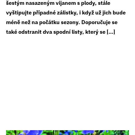
šestým nasazeným vijanem s plody, stále
vyštipujte případné zálistky, i když už jich bude
méně než na počátku sezony. Doporučuje se
také odstranit dva spodní listy, který se […]