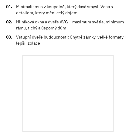
Minimalismus v koupelně, který dává smysl: Vana s
detailem, který mění celý dojem
Hliníková okna a dveře AVG – maximum světla, minimum
rámu, tichý a úsporný dům
Vstupní dveře budoucnosti: Chytré zámky, velké formáty i
lepší izolace