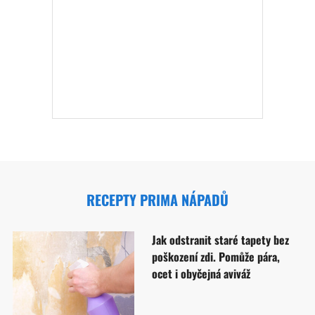
RECEPTY PRIMA NÁPADŮ
Jak odstranit staré tapety bez
poškození zdi. Pomůže pára,
ocet i obyčejná aviváž