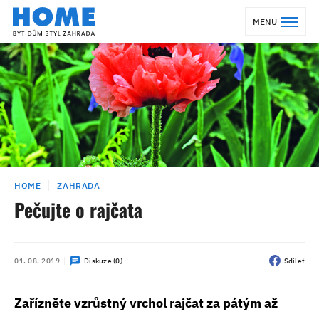
MENU
HOME
ZAHRADA
Pečujte o rajčata
01. 08. 2019
Diskuze (0)
Sdílet
Zařízněte vzrůstný vrchol rajčat za pátým až