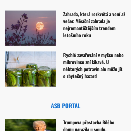
Zahrada, která rozkvétá a voní až
večer. Měsíční zahrada je
nejromantičtějším trendem
letošního roku
Rychlé zavařování v myčce nebo
mikrovlnce zní lákavě. U
některých potravin ale může jít
o zbytečný hazard
ASB PORTAL
Trumpova přestavba Bílého
domu narazila u soudu.