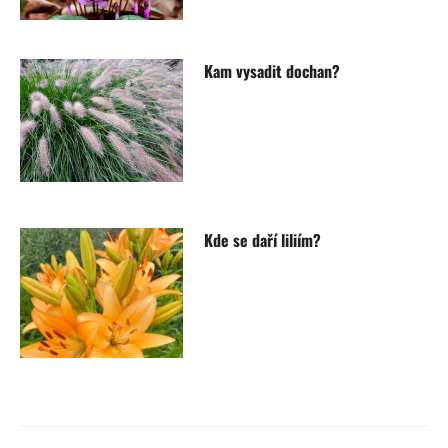
Kam vysadit dochan?
Kde se daří liliím?