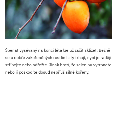
Špenát vysévaný na konci léta lze už začít sklízet. Běžně
se u dobře zakořeněných rostlin listy trhají, nyní je raději
stříhejte nebo odřežte. Jinak hrozí, že zeleninu vytrhnete
nebo jí poškodíte dosud nepříliš silné kořeny.