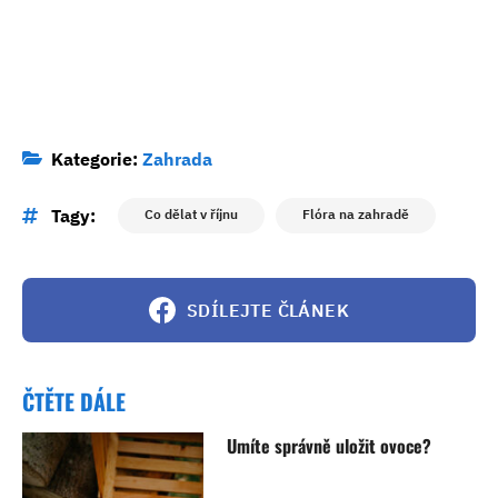
Kategorie:
Zahrada
Tagy:
Co dělat v říjnu
Flóra na zahradě
SDÍLEJTE ČLÁNEK
ČTĚTE DÁLE
Umíte správně uložit ovoce?