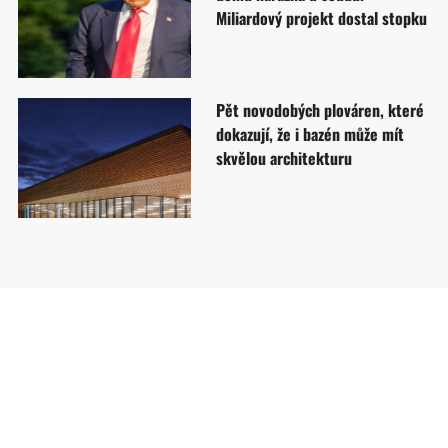
Miliardový projekt dostal stopku
Pět novodobých plováren, které
dokazují, že i bazén může mít
skvělou architekturu