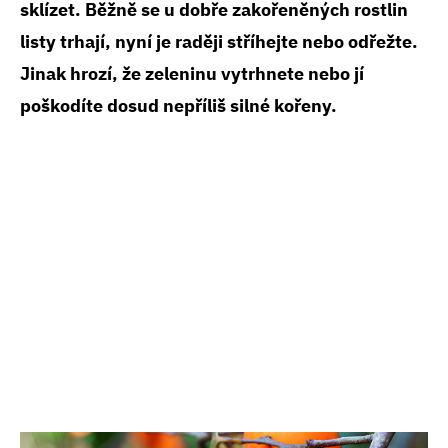
sklízet. Běžně se u dobře zakořeněných rostlin
listy trhají, nyní je raději stříhejte nebo odřežte.
Jinak hrozí, že zeleninu vytrhnete nebo jí
poškodíte dosud nepříliš silné kořeny.