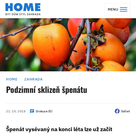
MENU
HOME
ZAHRADA
Podzimní sklizeň špenátu
21. 10. 2018
Diskuze (0)
Sdílet
Špenát vysévaný na konci léta lze už začít