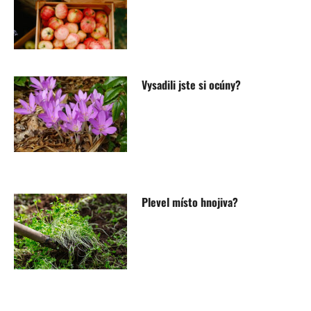
Vysadili jste si ocúny?
Plevel místo hnojiva?