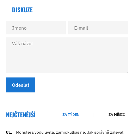
DISKUZE
Odeslat
NEJČTENĚJŠÍ
ZA TÝDEN
ZA MĚSÍC
Monstera vodu uvítá, zamiokulkas ne. Jak správně zalévat