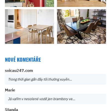
NOVÉ KOMENTÁŘE
soicau247.com
Trong thời gian gần đây tôi thường xuyên…
Marie
Já vařím v nesolené vodě jen brambory ve…
Standa