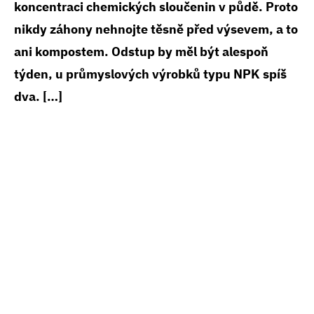
koncentraci chemických sloučenin v půdě. Proto
nikdy záhony nehnojte těsně před výsevem, a to
ani kompostem. Odstup by měl být alespoň
týden, u průmyslových výrobků typu NPK spíš
dva. […]