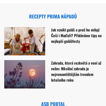
RECEPTY PRIMA NÁPADŮ
Jak vznikl guláš a proč ho milují
Češi i Maďaři? Přidáváme tipy na
nejlepší gulášfesty
Zahrada, která rozkvétá a voní až
večer. Měsíční zahrada je
nejromantičtějším trendem
letošního roku
ASB PORTAL