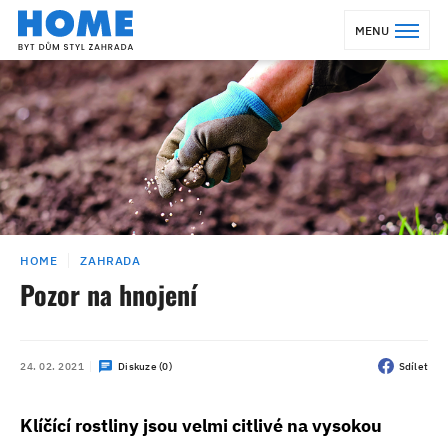
MENU
HOME
ZAHRADA
Pozor na hnojení
24. 02. 2021
Diskuze (0)
Sdílet
Klíčící rostliny jsou velmi citlivé na vysokou