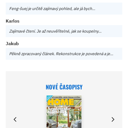
Feng-šuej je určitě zajímavý pohled, ale já bych…
Karlos
Zajímavé čtení. Je až neuvěřitelné, jak se koupelny…
Jakub
Pěkně zpracovaný článek. Rekonstrukce je povedená a je…
NOVÉ ČASOPISY