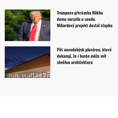
Trumpova přestavba Bílého
domu narazila u soudu.
Miliardový projekt dostal stopku
Pět novodobých plováren, které
dokazují, že i bazén může mít
skvělou architekturu