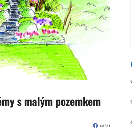
lémy s malým pozemkem
Sdílet