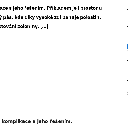
e s jeho řešením. Příkladem je i prostor u
pás, kde díky vysoké zdi panuje polostín,
stování zeleniny. […]
 komplikace s jeho řešením.