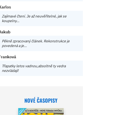
Karlos
Zajímavé čtení. Je až neuvěřitelné, jak se
koupelny…
Jakub
Pěkně zpracovaný článek. Rekonstrukce je
povedená a je…
Franková
Třapatky letos vadnou,absoltně ty vedra
nezvládají!
NOVÉ ČASOPISY