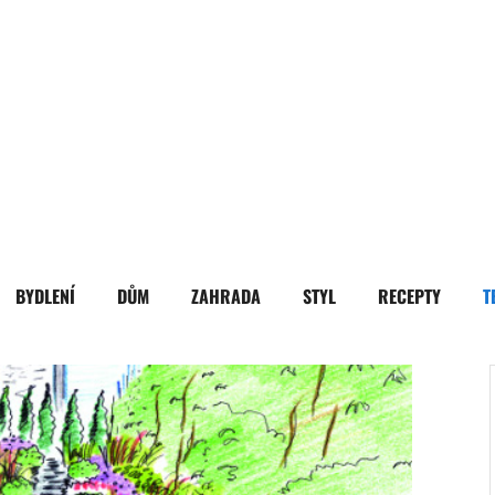
BYDLENÍ
DŮM
ZAHRADA
STYL
RECEPTY
T