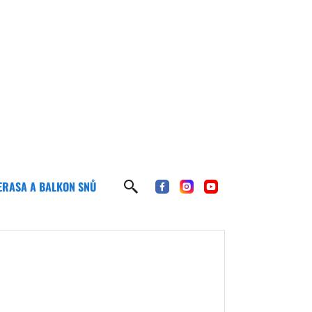
ERASA A BALKON SNŮ