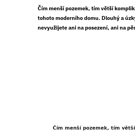
Čím menší pozemek, tím větší komplikac
tohoto moderního domu. Dlouhý a úzký 
nevyužijete ani na posezení, ani na pě
Čím menší pozemek, tím větší