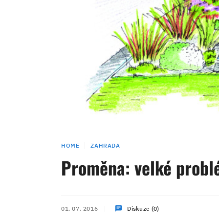
HOME
ZAHRADA
Proměna: velké prob
01. 07. 2016
Diskuze (0)