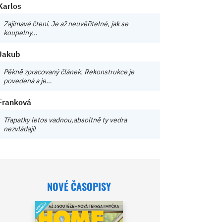
Karlos
Zajímavé čtení. Je až neuvěřitelné, jak se
koupelny…
Jakub
Pěkně zpracovaný článek. Rekonstrukce je
povedená a je…
Franková
Třapatky letos vadnou,absoltně ty vedra
nezvládají!
NOVÉ ČASOPISY