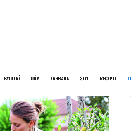
BYDLENÍ
DŮM
ZAHRADA
STYL
RECEPTY
T