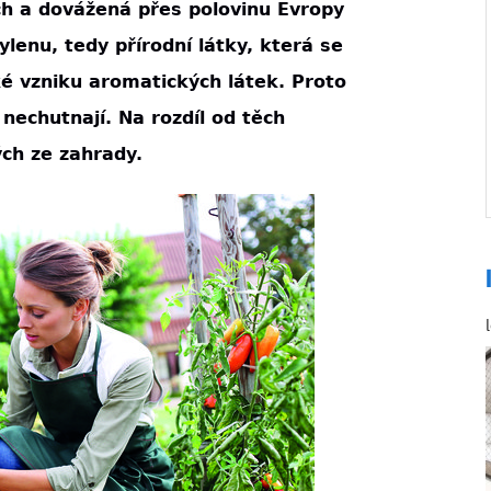
h a dovážená přes polovinu Evropy
lenu, tedy přírodní látky, která se
aké vzniku aromatických látek. Proto
 nechutnají. Na rozdíl od těch
ch ze zahrady.