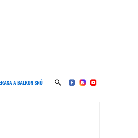
ERASA A BALKON SNŮ