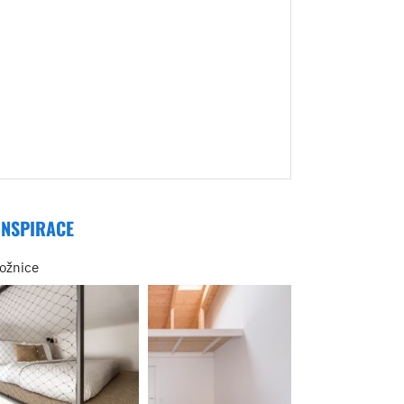
INSPIRACE
ložnice