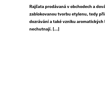
Rajčata prodávaná v obchodech a dová
zablokovanou tvorbu etylenu, tedy příro
dozrávání a také vzniku aromatických l
nechutnají. […]