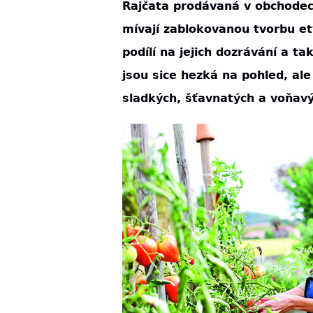
Rajčata prodávaná v obchodec
mívají zablokovanou tvorbu ety
podílí na jejich dozrávání a t
jsou sice hezká na pohled, ale
sladkých, šťavnatých a voňavý