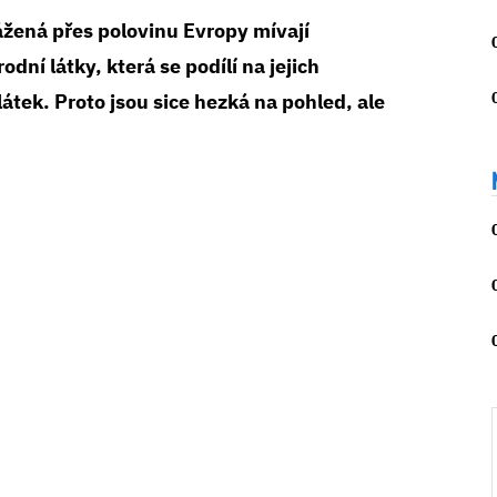
žená přes polovinu Evropy mívají
dní látky, která se podílí na jejich
átek. Proto jsou sice hezká na pohled, ale