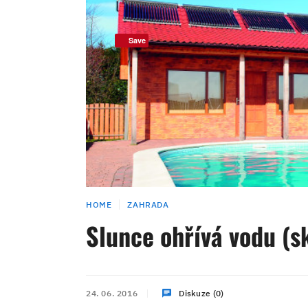
Save
HOME
ZAHRADA
Slunce ohřívá vodu (s
24. 06. 2016
Diskuze (0)