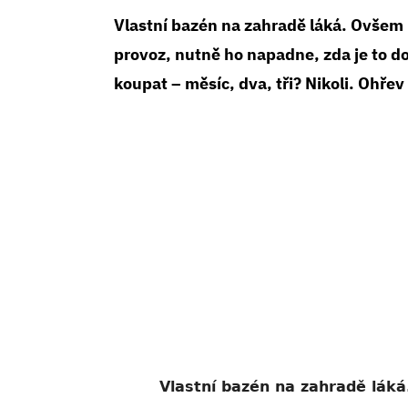
Vlastní bazén na zahradě láká. Ovšem k
provoz, nutně ho napadne, zda je to do
koupat – měsíc, dva, tři? Nikoli. Ohřev
Vlastní bazén na zahradě láká