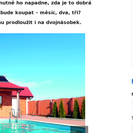
 nutně ho napadne, zda je to dobrá
 bude koupat – měsíc, dva, tři?
u prodloužit i na dvojnásobek.