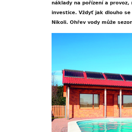
náklady na pořízení a provoz,
investice. Vždyť jak dlouho se
Nikoli. Ohřev vody může sezon