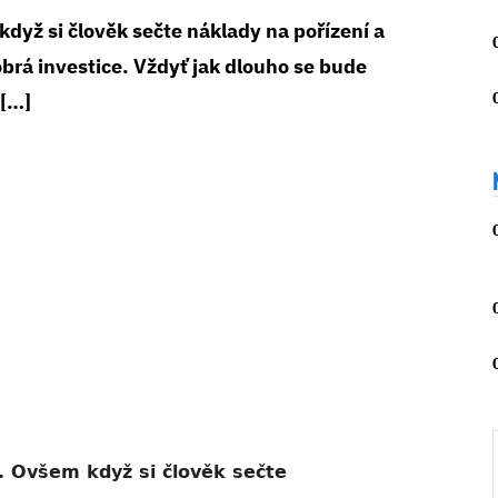
dyž si člověk sečte náklady na pořízení a
brá investice. Vždyť jak dlouho se bude
 […]
. Ovšem když si člověk sečte