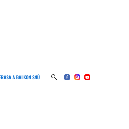
ERASA A BALKON SNŮ