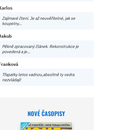
Karlos
Zajímavé čtení. Je až neuvěřitelné, jak se
koupelny…
Jakub
Pěkně zpracovaný článek. Rekonstrukce je
povedená a je…
Franková
Třapatky letos vadnou,absoltně ty vedra
nezvládají!
NOVÉ ČASOPISY