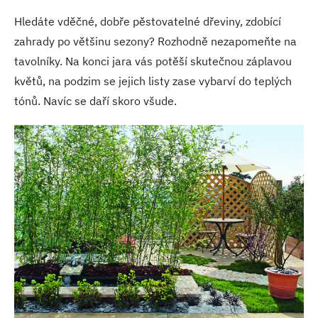
Hledáte vděčné, dobře pěstovatelné dřeviny, zdobící
zahrady po většinu sezony? Rozhodně nezapomeňte na
tavolníky. Na konci jara vás potěší skutečnou záplavou
květů, na podzim se jejich listy zase vybarví do teplých
tónů. Navíc se daří skoro všude.