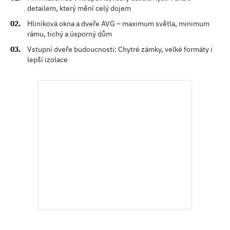
detailem, který mění celý dojem
Hliníková okna a dveře AVG – maximum světla, minimum
rámu, tichý a úsporný dům
Vstupní dveře budoucnosti: Chytré zámky, velké formáty i
lepší izolace