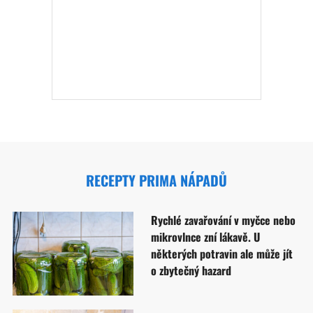
RECEPTY PRIMA NÁPADŮ
Rychlé zavařování v myčce nebo
mikrovlnce zní lákavě. U
některých potravin ale může jít
o zbytečný hazard