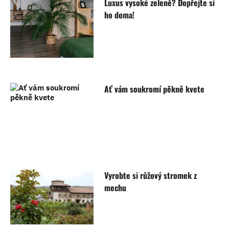
Luxus vysoké zeleně? Dopřejte si
ho doma!
Ať vám soukromí pěkně kvete
Vyrobte si růžový stromek z
mechu