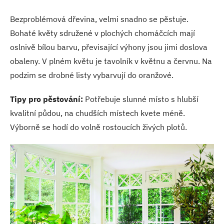
Bezproblémová dřevina, velmi snadno se pěstuje.
Bohaté květy sdružené v plochých chomáčcích mají
oslnivě bílou barvu, převisající výhony jsou jimi doslova
obaleny. V plném květu je tavolník v květnu a červnu. Na
podzim se drobné listy vybarvují do oranžové.
Tipy pro pěstování:
Potřebuje slunné místo s hlubší
kvalitní půdou, na chudších místech kvete méně.
Výborně se hodí do volně rostoucích živých plotů.