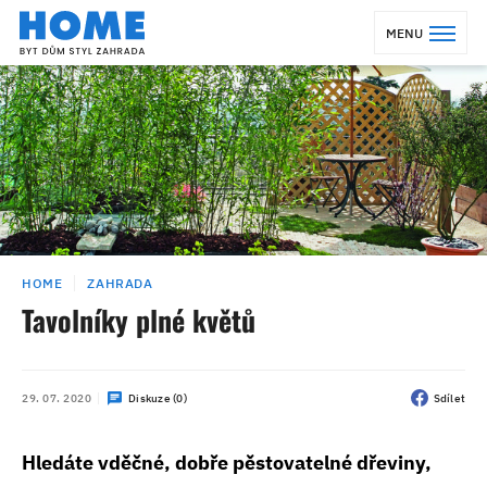
MENU
HOME
ZAHRADA
Tavolníky plné květů
29. 07. 2020
Diskuze (0)
Sdílet
Hledáte vděčné, dobře pěstovatelné dřeviny,