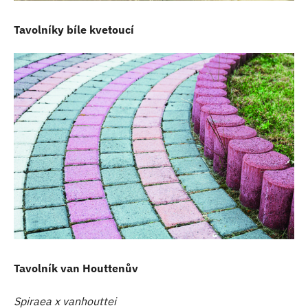
Tavolníky bíle kvetoucí
Tavolník van Houttenův
Spiraea x vanhouttei