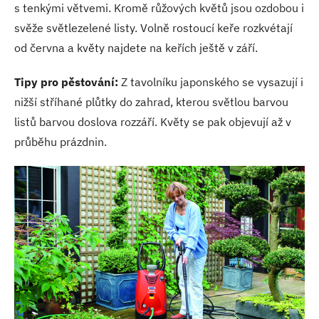
s tenkými větvemi. Kromě růžových květů jsou ozdobou i
svěže světlezelené listy. Volně rostoucí keře rozkvétají
od června a květy najdete na keřích ještě v září.
Tipy pro pěstování:
Z tavolníku japonského se vysazují i
nižší stříhané plůtky do zahrad, kterou světlou barvou
listů barvou doslova rozzáří. Květy se pak objevují až v
průběhu prázdnin.