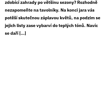
zdobící zahrady po většinu sezony? Rozhodně
nezapomeňte na tavolníky. Na konci jara vás
potěší skutečnou záplavou květů, na podzim se
jejich listy zase vybarví do teplých tónů. Navíc
se daří […]