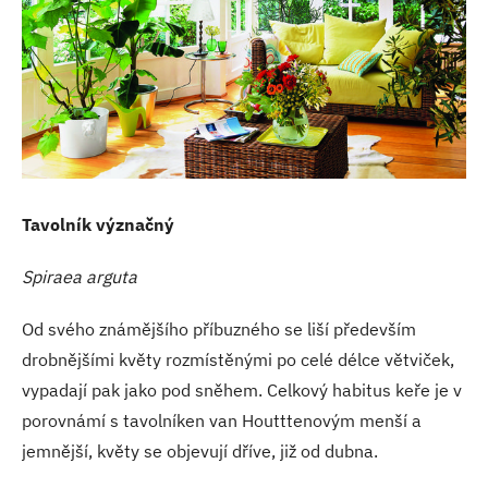
Tavolník význačný
Spiraea arguta
Od svého známějšího příbuzného se liší především
drobnějšími květy rozmístěnými po celé délce větviček,
vypadají pak jako pod sněhem. Celkový habitus keře je v
porovnámí s tavolníken van Houtttenovým menší a
jemnější, květy se objevují dříve, již od dubna.