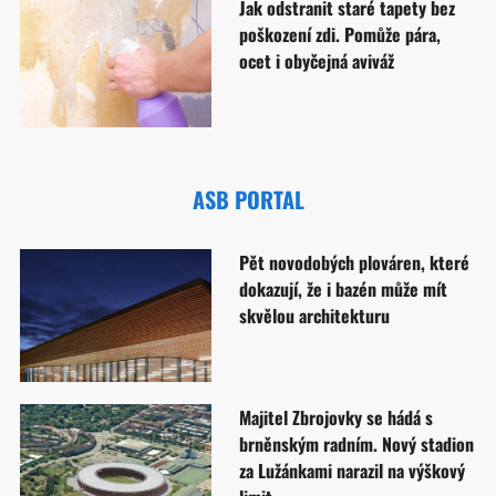
Jak odstranit staré tapety bez
poškození zdi. Pomůže pára,
ocet i obyčejná aviváž
ASB PORTAL
Pět novodobých plováren, které
dokazují, že i bazén může mít
skvělou architekturu
Majitel Zbrojovky se hádá s
brněnským radním. Nový stadion
za Lužánkami narazil na výškový