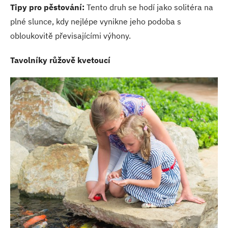
Tipy pro pěstování:
Tento druh se hodí jako solitéra na
plné slunce, kdy nejlépe vynikne jeho podoba s
obloukovitě převisajícími výhony.
Tavolníky růžově kvetoucí