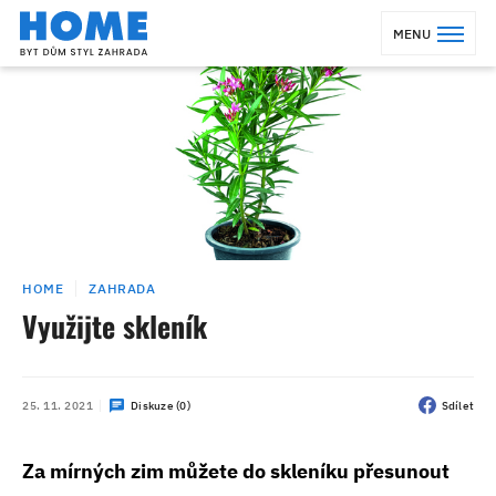
MENU
HOME
ZAHRADA
Využijte skleník
25. 11. 2021
Diskuze (0)
Sdílet
Za mírných zim můžete do skleníku přesunout