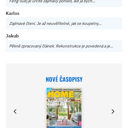
Feng-šuej je určitě zajímavý pohled, ale já bych…
Karlos
Zajímavé čtení. Je až neuvěřitelné, jak se koupelny…
Jakub
Pěkně zpracovaný článek. Rekonstrukce je povedená a je…
NOVÉ ČASOPISY