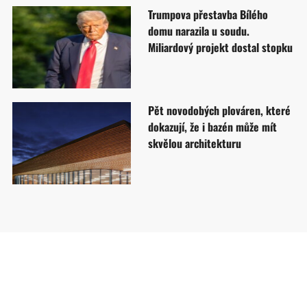
Trumpova přestavba Bílého
domu narazila u soudu.
Miliardový projekt dostal stopku
Pět novodobých plováren, které
dokazují, že i bazén může mít
skvělou architekturu