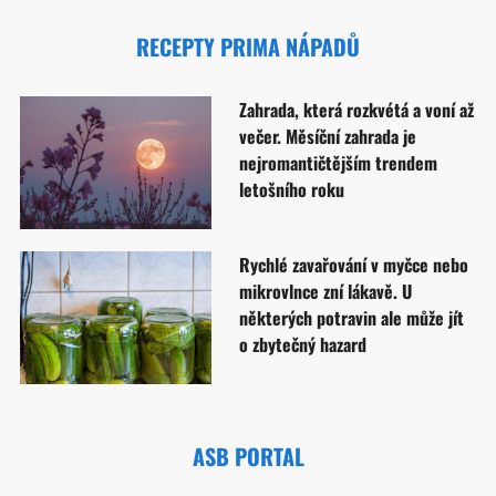
RECEPTY PRIMA NÁPADŮ
Zahrada, která rozkvétá a voní až
večer. Měsíční zahrada je
nejromantičtějším trendem
letošního roku
Rychlé zavařování v myčce nebo
mikrovlnce zní lákavě. U
některých potravin ale může jít
o zbytečný hazard
ASB PORTAL