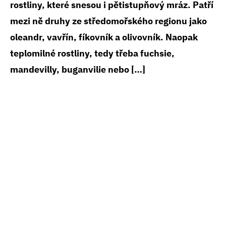
rostliny, které snesou i pětistupňový mráz. Patří
mezi ně druhy ze středomořského regionu jako
oleandr, vavřín, fíkovník a olivovník. Naopak
teplomilné rostliny, tedy třeba fuchsie,
mandevilly, buganvilie nebo […]