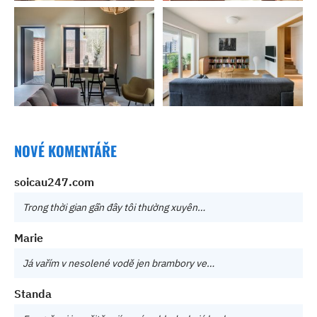
NOVÉ KOMENTÁŘE
soicau247.com
Trong thời gian gần đây tôi thường xuyên…
Marie
Já vařím v nesolené vodě jen brambory ve…
Standa