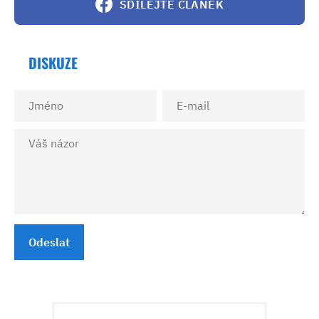
SDÍLEJTE ČLÁNEK
DISKUZE
Odeslat