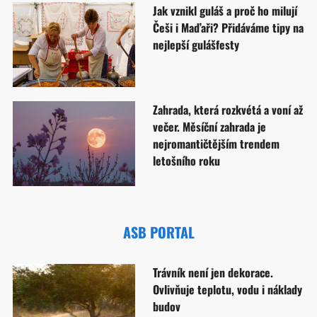
Jak vznikl guláš a proč ho milují
Češi i Maďaři? Přidáváme tipy na
nejlepší gulášfesty
Zahrada, která rozkvétá a voní až
večer. Měsíční zahrada je
nejromantičtějším trendem
letošního roku
ASB PORTAL
Trávník není jen dekorace.
Ovlivňuje teplotu, vodu i náklady
budov