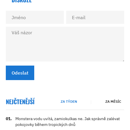
Odeslat
NEJČTENĚJŠÍ
ZA TÝDEN
ZA MĚSÍC
Monstera vodu uvítá, zamiokulkas ne. Jak správně zalévat
pokojovky během tropických dnů