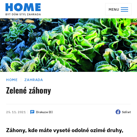
MENU
HOME
ZAHRADA
Zelené záhony
25. 11. 2021
Diskuze (0)
Sdílet
Záhony, kde máte vyseté odolné ozimé druhy,